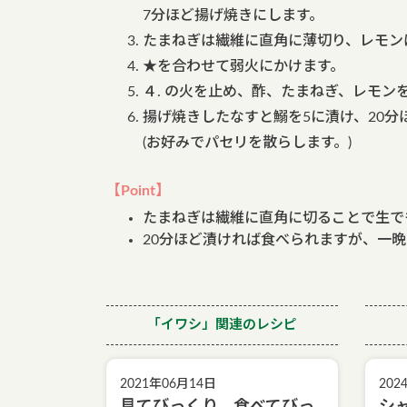
7分ほど揚げ焼きにします。
たまねぎは繊維に直角に薄切り、レモン
★を合わせて弱火にかけます。
４. の火を止め、酢、たまねぎ、レモン
揚げ焼きしたなすと鰯を5に漬け、20分
(お好みでパセリを散らします。)
【Point】
たまねぎは繊維に直角に切ることで生で
20分ほど漬ければ食べられますが、一
「イワシ」関連のレシピ
2021年06月14日
202