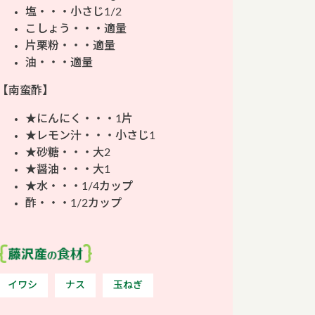
塩・・・小さじ1/2
こしょう・・・適量
片栗粉・・・適量
油・・・適量
【南蛮酢】
★にんにく・・・1片
★レモン汁・・・小さじ1
★砂糖・・・大2
★醤油・・・大1
★水・・・1/4カップ
酢・・・1/2カップ
イワシ
ナス
玉ねぎ