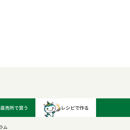
直売所で買う
レシピで作る
ラム