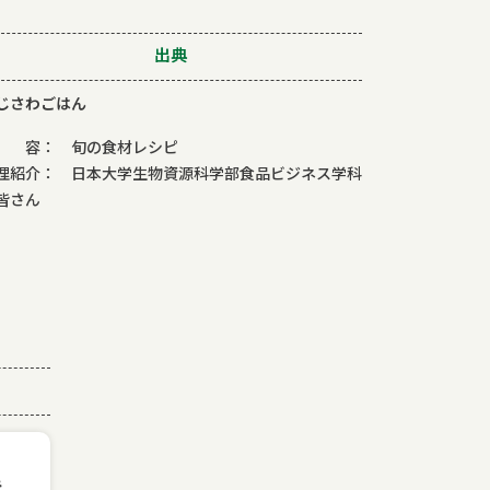
出典
じさわごはん
 容： 旬の食材レシピ
理紹介： 日本大学生物資源科学部食品ビジネス学科
皆さん
ピ