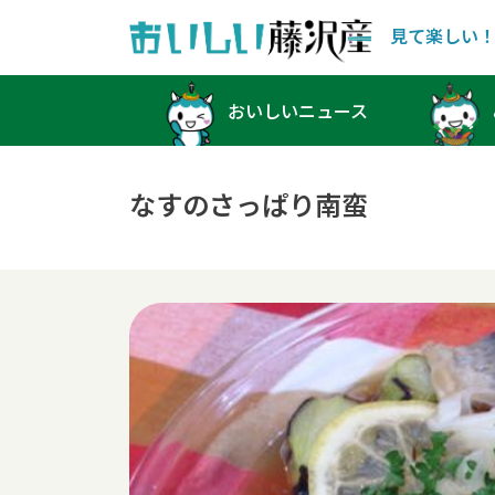
見て楽しい
Main Navigation
おいしいニュース
なすのさっぱり南蛮