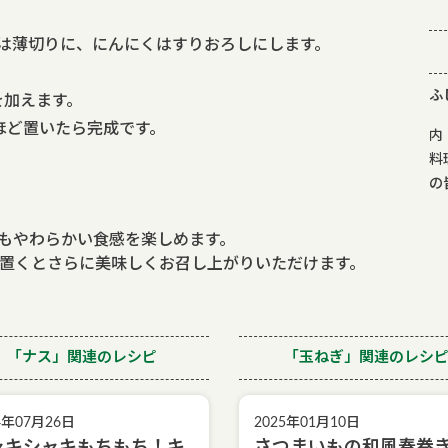
は薄切りに、にんにくはすりおろしにします。
ふ
を加えます。
ほど置いたら完成です。
内
料
の
もやわらかい食感を楽しめます。
晩置くとさらに美味しくお召し上がりいただけます。
「ナス」関連のレシピ
「玉ねぎ」関連のレシ
4年07月26日
2025年01月10日