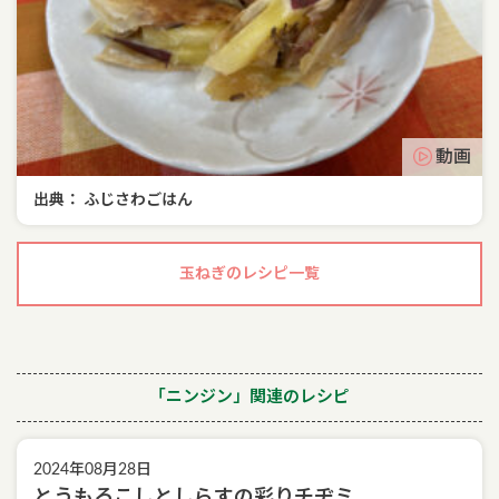
動画
出典： ふじさわごはん
玉ねぎのレシピ一覧
「ニンジン」関連のレシピ
2024年08月28日
とうもろこしとしらすの彩りチヂミ