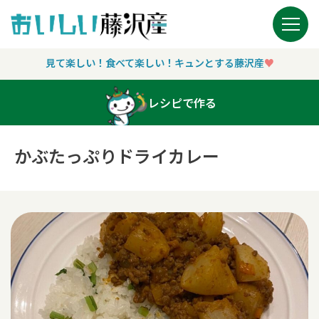
Main Navigation
見て楽しい！食べて楽しい！キュンとする藤沢産
♥︎
レシピで作る
かぶたっぷりドライカレー