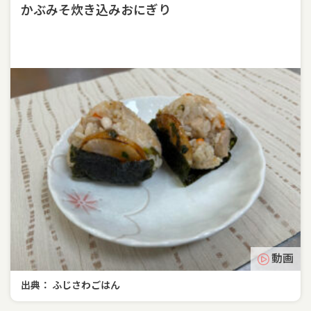
かぶみそ炊き込みおにぎり
動画
出典： ふじさわごはん