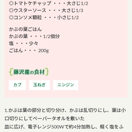
◎トマトケチャップ ・・・大さじ1/2
◎ウスターソース ・・・大さじ1/3
◎コンソメ顆粒 ・・・小さじ1/2
かぶの葉ごはん
かぶの葉 ・・・1/2個分
塩 ・・・少々
ごはん・・・ 200g
カブ
玉ねぎ
ニンジン
1.かぶは葉の部分と切り分け、かぶは乱切りにし、葉は小
口切りにしてペーパータオルを敷いた
皿に広げ、電子レンジ500Wで約4分加熱し、軽く塩をふ