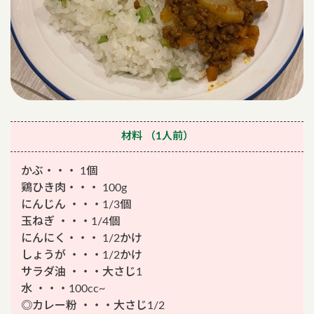
材料
（1人前）
かぶ・・・ 1個
鶏ひき肉・・・ 100g
にんじん ・・・1/3個
玉ねぎ ・・・1/4個
にんにく・・・ 1/2かけ
しょうが ・・・1/2かけ
サラダ油 ・・・大さじ1
水 ・・・100cc~
◎カレー粉 ・・・大さじ1/2