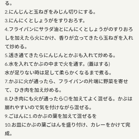
る。
2.にんじんと玉ねぎをみじん切りにする。
3.にんにくとしょうがをすりおろす。
4.フライパンにサラダ油とにんにくとしょうがのすりおろ
しを加えたら火にかけ、香りが立ってきたら玉ねぎを入れ
て炒める。
5.透き通てきたらにんじんとかぶも入れて炒める。
6.水を入れてかぶの中まで火を通す。(蓋はする)
水が足りない時は足して柔らかくなるまで煮る。
7.かぶに火が通ったら、フライパンの片端に野菜を寄せ
て、ひき肉を加え炒める。
8.ひき肉にも火が通ったら◎を加えてよく混ぜる。かぶは
崩れやすいので気を付けながら混ぜる。
9.ごはんに1.のかぶの葉を加えて混ぜるを
10.お皿にかぶの葉ごはんを盛り付け、カレーをかけて完
成。