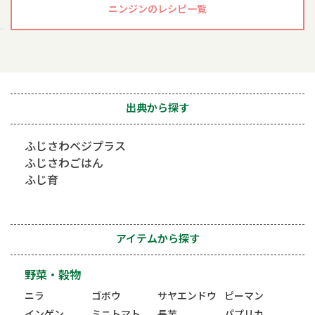
ニンジンのレシピ一覧
出典から探す
ふじさわベジプラス
ふじさわごはん
ふじ育
アイテムから探す
野菜・穀物
ニラ
ゴボウ
サヤエンドウ
ピーマン
インゲン
ミニトマト
長芋
パプリカ