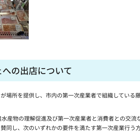
ェへの出店について
）が場所を提供し、市内の第一次産業者で組織している
農水産物の理解促進及び第一次産業者と消費者との交流
に賛同し、次のいずれかの要件を満たす第一次産業行う