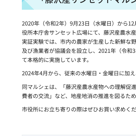
2020年（令和2年）9月23日（水曜日）から
役所本庁舎サンセット広場にて、藤沢産農水
実証実験では、市内の農家が生産した新鮮な
及び漁業者が協議会を設立し、2021年（令和
て本格的に実施しています。
2024年4月から、従来の水曜日・金曜日に
同マルシェは、「藤沢産農水産物への理解促
費者の交流」など、地産地消の推進を図るため
市役所にお立ち寄りの際はぜひお買い求めく