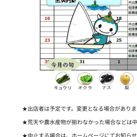
★出店者は予定です。変更となる場合がありま
★荒天や農水産物が揃わなかった場合などは
★中止する場合は、ホームページにてお知らせ