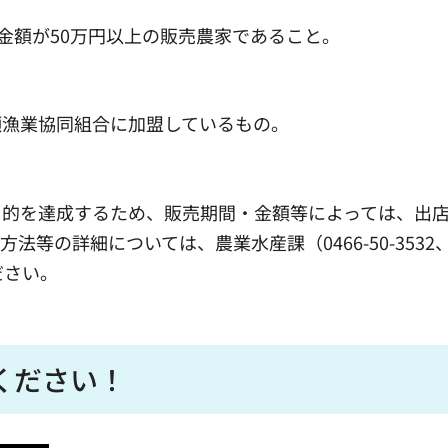
金額が50万円以上の販売農家であること。
瀬漁業協同組合に加盟しているもの。
目的を達成するため、販売期間・金額等によっては、出
の詳細については、農業水産課（0466-50-3532、f
せください。
ください！