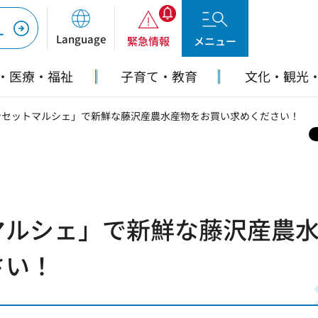
ー
Language
緊急情報
メニュー
・医療・福祉
子育て・教育
文化・観光
ンセットマルシェ」で新鮮な藤沢産農水産物をお買い求めください！
マルシェ」で新鮮な藤沢産農
さい！