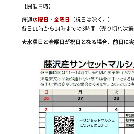
【開催日時】
毎週
水曜日
・
金曜日
（祝日は除く。）
各日11時から14時までの3時間（売り切れ次
★水曜日と金曜日が祝日となる場合、前日に実