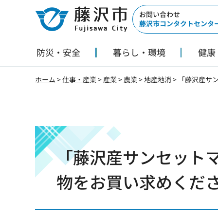
藤沢市
お問い合わせ
藤沢市コンタクトセンタ
防災・安全
暮らし・環境
健康
ホーム
>
仕事・産業
>
産業
>
農業
>
地産地消
> 「藤沢産サ
「藤沢産サンセット
物をお買い求めくだ