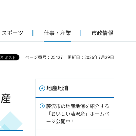
・スポーツ
仕事・産業
市政情報
ページ番号：25427
更新日：2026年7月29日
地産地消
水産
藤沢市の地産地消を紹介する
「おいしい藤沢産」ホームペ
ージ公開中！