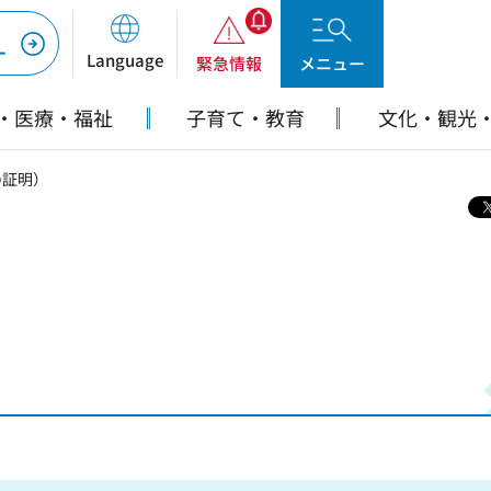
ー
Language
緊急情報
メニュー
・医療・福祉
子育て・教育
文化・観光
の証明）
）