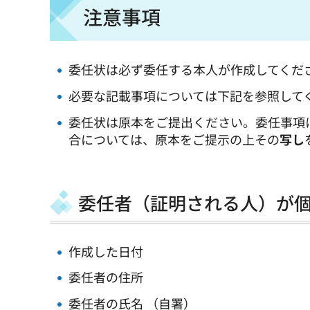
注意事項
委任状は必ず委任する本人が作成してくだ
必要な記載事項については下記を参照して
委任状は原本をご提出ください。委任事項
合については、原本をご提示の上その
写し
委任者（証明される人）が
作成した日付
委任者の住所
委任者の氏名 （自署）