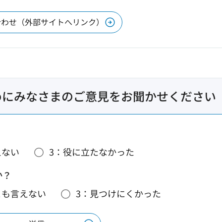
合わせ（外部サイトへリンク）
めにみなさまのご意見をお聞かせください
えない
3：役に立たなかった
か？
とも言えない
3：見つけにくかった