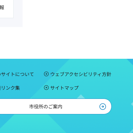
報
のサイトについて
ウェブアクセシビリティ方針
連リンク集
サイトマップ
市役所のご案内