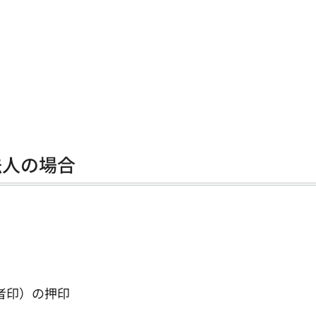
法人の場合
者印）の押印