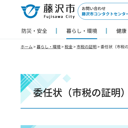
藤沢市
お問い合わせ
藤沢市コンタクトセンタ
防災・安全
暮らし・環境
健康
ホーム
>
暮らし・環境
>
税金
>
市税の証明
> 委任状（市税
委任状（市税の証明