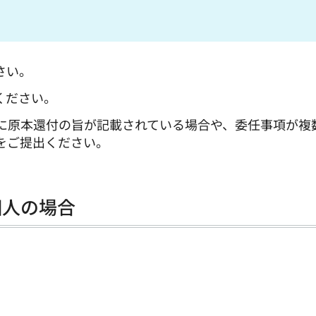
さい。
ください。
に原本還付の旨が記載されている場合や、委任事項が複
をご提出ください。
個人の場合