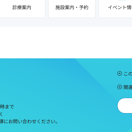
診療案内
施設案内・予約
イベント情
こ
関
5時まで
く
課にお問い合わせください。