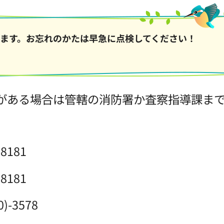
ます。お忘れのかたは早急に点検してください！
がある場合は管轄の消防署か査察指導課ま
8181
8181
-3578