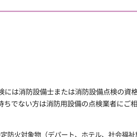
検には消防設備士または消防設備点検の資
持ちでない方は消防用設備の点検業者にご
特定防火対象物（デパート、ホテル、社会福祉