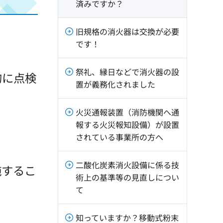
済みですか？
旧規格の消火器は交換が必要
です！
祭礼、縁日などで消火器の設
的に点検
置が義務化されました
火災通報装置（消防機関へ通
報する火災報知設備）が設置
されている事業所の方へ
二酸化炭素消火設備に係る技
施するこ
術上の基準等の見直しについ
て
知っていますか？移動式粉末