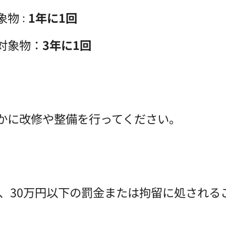
象物
1年に1回
：
対象物：
3年に1回
かに改修や整備を行ってください。
、30万円以下の罰金または拘留に処される