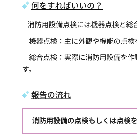
何をすればいいの？
消防用設備点検には機器点検と総
機器点検：主に外観や機能の点検を
総合点検：実際に消防用設備を作動
す。
報告の流れ
消防用設備の点検もしくは点検