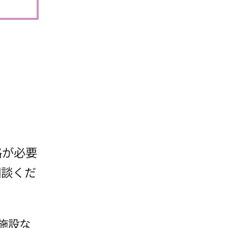
格が必要
相談くだ
施設な