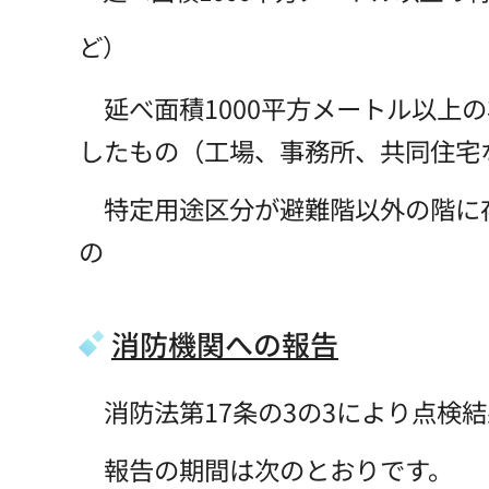
ど）
延べ面積1000平方メートル以上
したもの（工場、事務所、共同住宅
特定用途区分が避難階以外の階に存
の
消防機関への報告
消防法第17条の3の3により点検
報告の期間は次のとおりです。