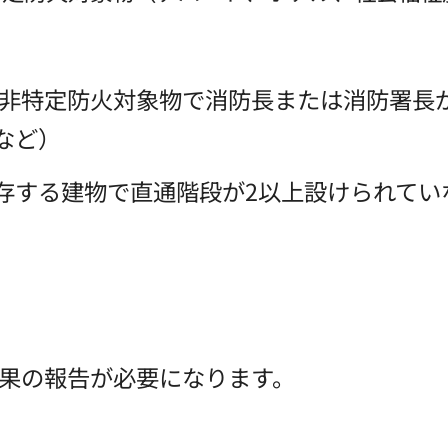
の非特定防火対象物で消防長または消防署長
など）
する建物で直通階段が2以上設けられてい
結果の報告が必要になります。