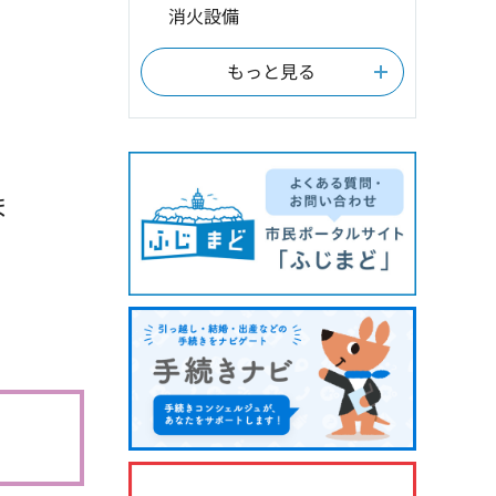
消火設備
もっと見る
ま