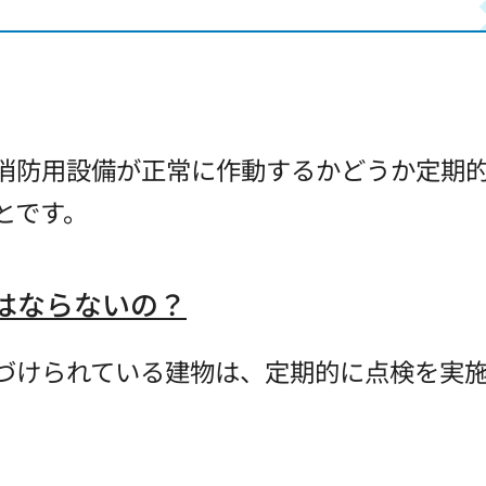
消防用設備が正常に作動するかどうか定期
とです。
はならないの？
づけられている建物は、定期的に点検を実