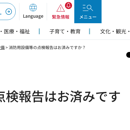
ー
Language
緊急情報
メニュー
・医療・福祉
子育て・教育
文化・観光
設備
> 消防用設備等の点検報告はお済みですか？
点検報告はお済みです