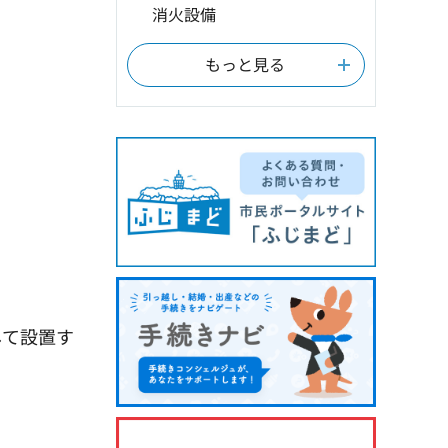
消火設備
もっと見る
して設置す