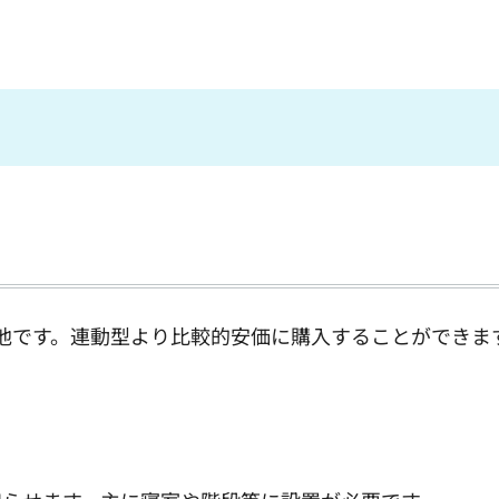
池です。連動型より比較的安価に購入することができま