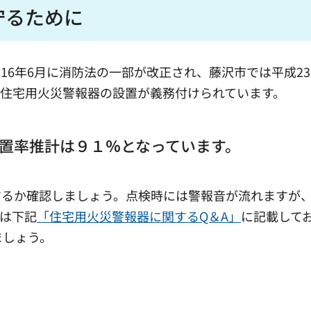
守るために
6年6月に消防法の一部が改正され、藤沢市では平成23
住宅用火災警報器の設置が義務付けられています。
置率推計は９１
％
となっています。
するか確認しましょう。点検時には警報音が流れますが
は下記
「住宅用火災警報器に関するQ＆A」
に記載して
ましょう。