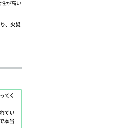
能性が高い
より、火災
ってく
れてい
で本当