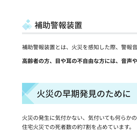
補助警報装置
補助警報装置とは、火災を感知した際、警報
高齢者の方、目や耳の不自由な方には、音声
火災の早期発見のために
火災の発生に気付かない、気付いても何らか
住宅火災での死者数の約7割を占めています。