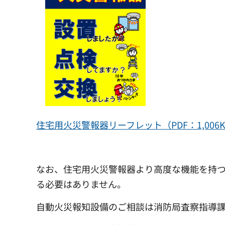
住宅用火災警報器リーフレット（PDF：1,006
なお、住宅用火災警報器より高度な機能を持
る必要はありません。
自動火災報知設備のご相談は消防局査察指導