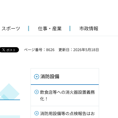
・スポーツ
仕事・産業
市政情報
ページ番号：8626
更新日：2026年5月18日
消防設備
飲食店等への消火器設置義務
化！
消防用設備等の点検報告はお