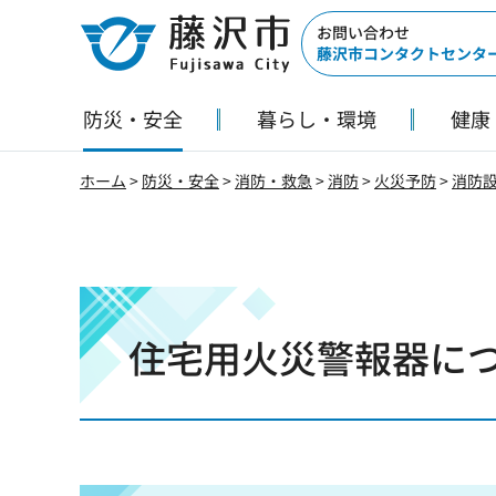
藤沢市
お問い合わせ
藤沢市コンタクトセンタ
防災・安全
暮らし・環境
健康
ホーム
>
防災・安全
>
消防・救急
>
消防
>
火災予防
>
消防
住宅用火災警報器に