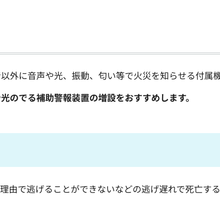
音以外に音声や光、振動、匂い等で火災を知らせる付属
や光のでる補助警報装置の増設をおすすめします。
の理由で逃げることができないなどの逃げ遅れで死亡す