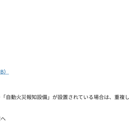
KB）
つ「自動火災報知設備」が設置されている場合は、重複
課へ