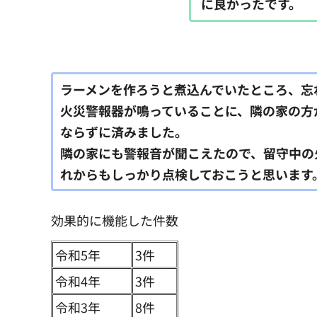
に良かったです。
ラーメンを作ろうと煮込んでいたところ、忘
火災警報器が鳴っていることに、隣の家の方
ならずに済みました。
隣の家にも警報音が聞こえたので、留守中の
れからもしっかり点検しておこうと思います
効果的に機能した件数
令和5年
3件
令和4年
3件
令和3年
8件