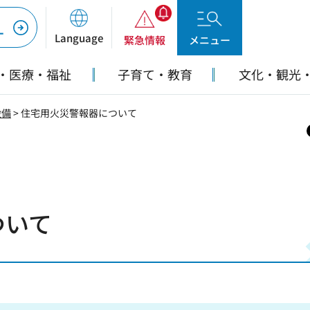
ー
Language
緊急情報
メニュー
・医療・福祉
子育て・教育
文化・観光
設備
> 住宅用火災警報器について
ついて