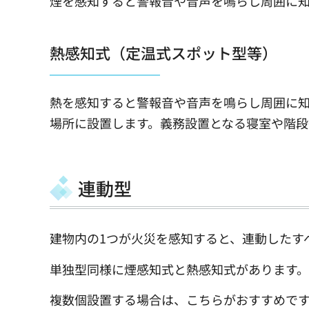
煙を感知すると警報音や音声を鳴らし周囲に
熱感知式（定温式スポット型等）
熱を感知すると警報音や音声を鳴らし周囲に
場所に設置します。義務設置となる寝室や階段
連動型
建物内の1つが火災を感知すると、連動したす
単独型同様に煙感知式と熱感知式があります。
複数個設置する場合は、こちらがおすすめで