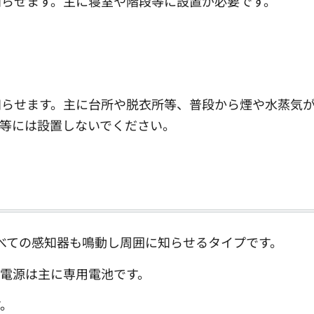
知らせます。主に寝室や階段等に設置が必要です。
知らせます。主に台所や脱衣所等、普段から煙や水蒸気
等には設置しないでください。
べての感知器も鳴動し周囲に知らせるタイプです。
電源は主に専用電池です。
す。