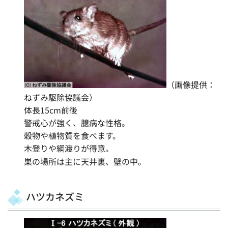
（画像提供：
ねずみ駆除協議会）
体長15cm前後
警戒心が強く、臆病な性格。
穀物や植物質を食べます。
木登りや綱渡りが得意。
巣の場所は主に天井裏、壁の中。
ハツカネズミ