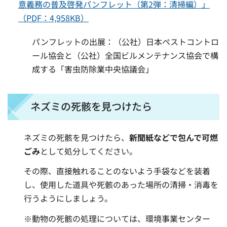
意義務の普及啓発パンフレット（第2弾：清掃編）」
（PDF：4,958KB）
パンフレットの出展：（公社）日本ペストコントロ
ール協会と（公社）全国ビルメンテナンス協会で構
成する「害虫防除業中央協議会」
ネズミの死骸を見つけたら
ネズミの死骸を見つけたら、
新聞紙などで包んで可燃
ごみ
として処分してください。
その際、直接触れることのないよう手袋などを装着
し、使用した道具や死骸のあった場所の清掃・消毒を
行うようにしましょう。
※動物の死骸の処理については、環境事業センター