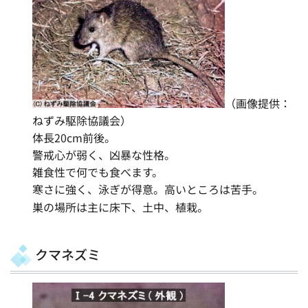
（画像提供：
ねずみ駆除協議会）
体長20cm前後。
警戒心が弱く、凶暴な性格。
雑食性で何でも食べます。
寒さに強く、泳ぎが得意。高いところは苦手。
巣の場所は主に床下、土中、植栽。
クマネズミ