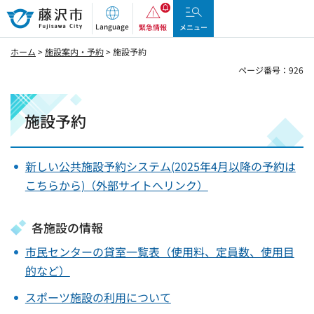
藤沢市
Language
緊急情報
メニュー
ホーム
>
施設案内・予約
> 施設予約
ページ番号：926
施設予約
新しい公共施設予約システム(2025年4月以降の予約は
こちらから)（外部サイトへリンク）
各施設の情報
市民センターの貸室一覧表（使用料、定員数、使用目
的など）
スポーツ施設の利用について