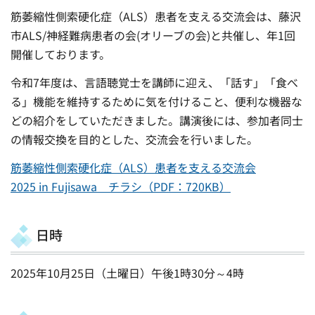
筋萎縮性側索硬化症（ALS）患者を支える交流会は、藤沢
市ALS/神経難病患者の会(オリーブの会)と共催し、年1回
開催しております。
令和7年度は、言語聴覚士を講師に迎え、「話す」「食べ
る」機能を維持するために気を付けること、便利な機器な
どの紹介をしていただきました。講演後には、参加者同士
の情報交換を目的とした、交流会を行いました。
筋萎縮性側索硬化症（ALS）患者を支える交流会
2025 in Fujisawa チラシ（PDF：720KB）
日時
2025年10月25日（土曜日）午後1時30分～4時