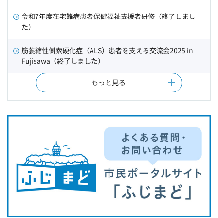
令和7年度在宅難病患者保健福祉支援者研修（終了しまし
た）
筋萎縮性側索硬化症（ALS）患者を支える交流会2025 in
Fujisawa（終了しました）
もっと見る