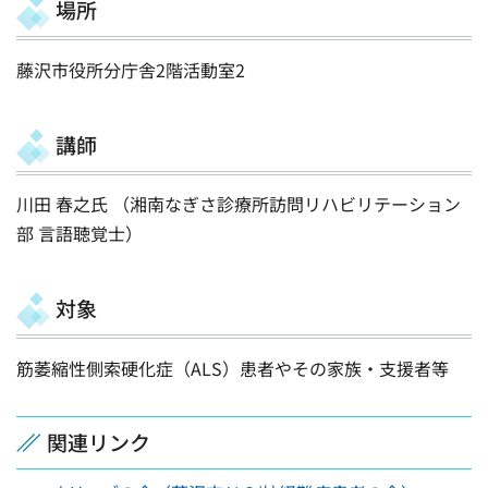
場所
藤沢市役所分庁舎2階活動室2
講師
川田 春之氏 （湘南なぎさ診療所訪問リハビリテーション
部 言語聴覚士）
対象
筋萎縮性側索硬化症（ALS）患者やその家族・支援者等
関連リンク