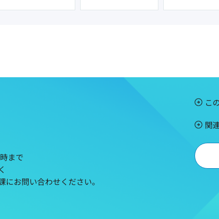
こ
関
5時まで
く
課にお問い合わせください。