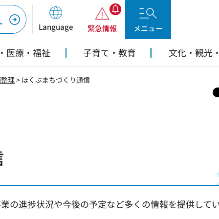
ー
Language
緊急情報
メニュー
・医療・福祉
子育て・教育
文化・観光
画整理
> ほくぶまちづくり通信
信
事業の進捗状況や今後の予定など多くの情報を提供して