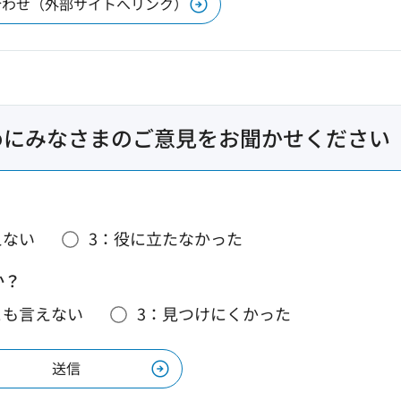
合わせ（外部サイトへリンク）
めにみなさまのご意見をお聞かせください
えない
3：役に立たなかった
か？
とも言えない
3：見つけにくかった