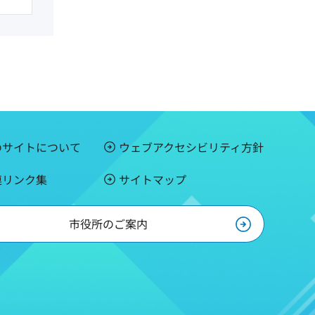
のサイトについて
ウェブアクセシビリティ方針
連リンク集
サイトマップ
市役所のご案内