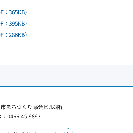
：365KB）
：395KB）
：286KB）
 藤沢市まちづくり協会ビル3階
0466-45-9892