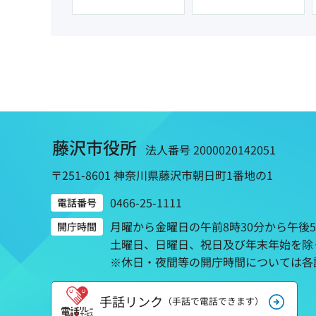
藤沢市役所
法人番号 2000020142051
〒251-8601 神奈川県藤沢市朝日町1番地の1
0466-25-1111
電話番号
月曜から金曜日の午前8時30分から午後
開庁時間
土曜日、日曜日、祝日及び年末年始を除
※休日・夜間等の開庁時間については各
手話リンク
（手話で電話できます）