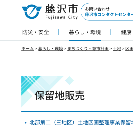
藤沢市
お問い合わせ
藤沢市コンタクトセンタ
防災・安全
暮らし・環境
健康
ホーム
>
暮らし・環境
>
まちづくり・都市計画
>
土地
>
区
保留地販売
北部第二（三地区）土地区画整理事業保留