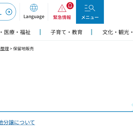
ー
Language
緊急情報
メニュー
・医療・福祉
子育て・教育
文化・観光
画整理
> 保留地販売
地分譲について