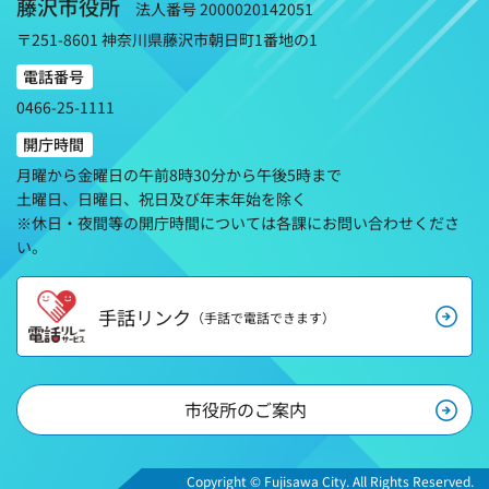
藤沢市役所
法人番号 2000020142051
〒251-8601 神奈川県藤沢市朝日町1番地の1
電話番号
0466-25-1111
開庁時間
月曜から金曜日の午前8時30分から午後5時まで
土曜日、日曜日、祝日及び年末年始を除く
※休日・夜間等の開庁時間については各課にお問い合わせくださ
い。
手話リンク
（手話で電話できます）
市役所のご案内
Copyright © Fujisawa City. All Rights Reserved.