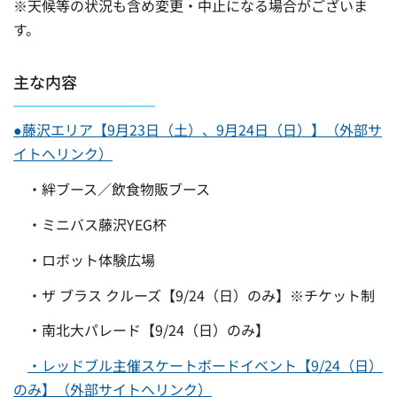
※天候等の状況も含め変更・中止になる場合がございま
す。
主な内容
●藤沢エリア【9月23日（土）、9月24日（日）】（外部サ
イトへリンク）
・絆ブース／飲食物販ブース
・ミニバス藤沢YEG杯
・ロボット体験広場
・ザ ブラス クルーズ【9/24（日）のみ】※チケット制
・南北大パレード【9/24（日）のみ】
・レッドブル主催スケートボードイベント【9/24（日）
のみ】（外部サイトへリンク）