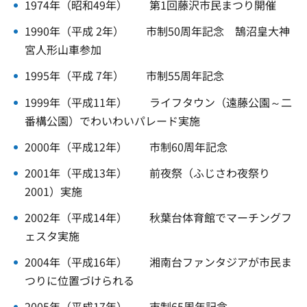
1974年（昭和49年） 第1回藤沢市民まつり開催
1990年（平成 2年） 市制50周年記念 鵠沼皇大神
宮人形山車参加
1995年（平成 7年） 市制55周年記念
1999年（平成11年） ライフタウン（遠藤公園～二
番構公園）でわいわいパレード実施
2000年（平成12年） 市制60周年記念
2001年（平成13年） 前夜祭（ふじさわ夜祭り
2001）実施
2002年（平成14年） 秋葉台体育館でマーチングフ
ェスタ実施
2004年（平成16年） 湘南台ファンタジアが市民ま
つりに位置づけられる
2005年（平成17年） 市制65周年記念