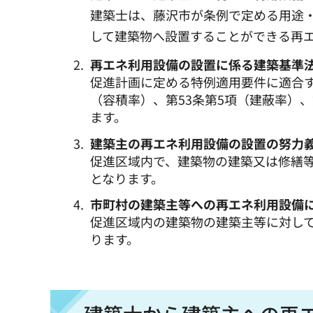
建築士は、藤沢市が条例で定める用途
して建築物へ設置することができる再
再エネ利用設備の設置に係る建築基準
促進計画に定める特例適用要件に適合す
（容積率）、第53条第5項（建蔽率）
ます。
建築主の再エネ利用設備の設置の努力
促進区域内で、建築物の建築又は修繕
となります。
市町村の建築主等への再エネ利用設備
促進区域内の建築物の建築主等に対し
ります。