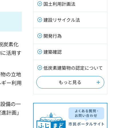
国土利用計画法
建設リサイクル法
開発行為
脱炭素化
建築確認
的に活用す
低炭素建築物の認定について
築物の立地
もっと見る
ルギー利用
用設備の一
促進計画」