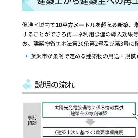
建築士から建築主への再
促進区域内で
10平方メートルを超える新築、
することができる再エネ利用設備の導入効果
お、建築物省エネ法第20条第2号及び第3号
藤沢市が条例で定める建築物の用途・規模
説明の流れ