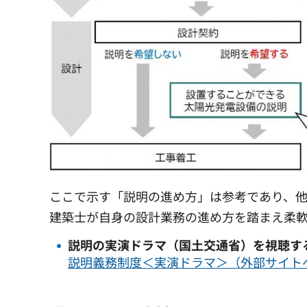
ここで示す「説明の進め方」は参考であり、
建築士が自身の設計業務の進め方を踏まえ柔
説明の実演ドラマ（国土交通省）を視聴す
説明義務制度＜実演ドラマ＞（外部サイト