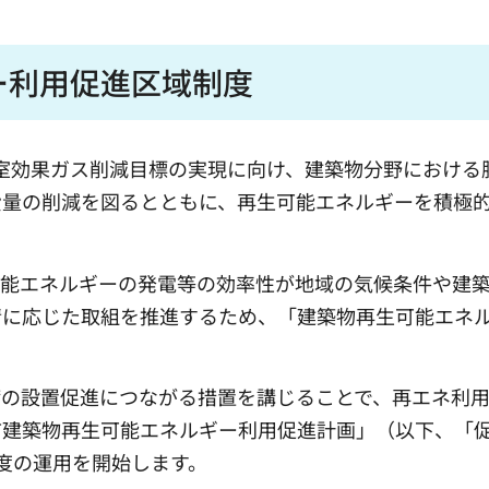
ー利用促進区域制度
の温室効果ガス削減目標の実現に向け、建築物分野における
費量の削減を図るとともに、再生可能エネルギーを積極
可能エネルギーの発電等の効率性が地域の気候条件や建
情に応じた取組を推進するため、「建築物再生可能エネ
備の設置促進につながる措置を講じることで、再エネ利
市建築物再生可能エネルギー利用促進計画」（以下、「
制度の運用を開始します。