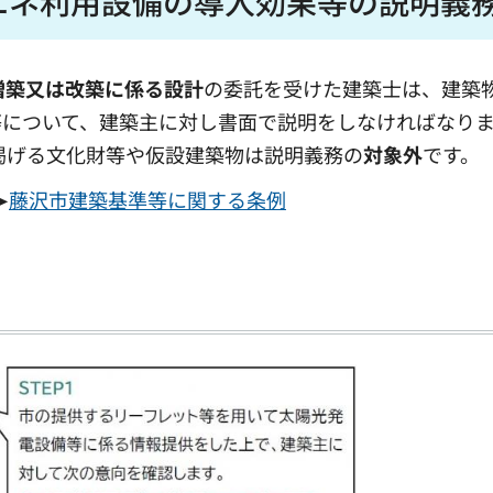
エネ利用設備の導入効果等の説明義
増築又は改築に係る設計
の委託を受けた建築士は、建築
等について、建築主に対し書面で説明をしなければなり
に掲げる文化財等や仮設建築物は説明義務の
対象外
です。
➤
藤沢市建築基準等に関する条例