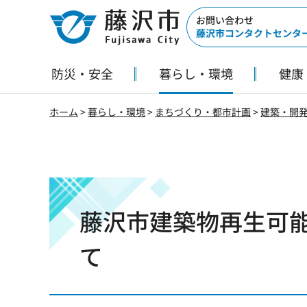
藤沢市
お問い合わせ
藤沢市コンタクトセンタ
防災・安全
暮らし・環境
健康
ホーム
>
暮らし・環境
>
まちづくり・都市計画
>
建築・開
藤沢市建築物再生可
て