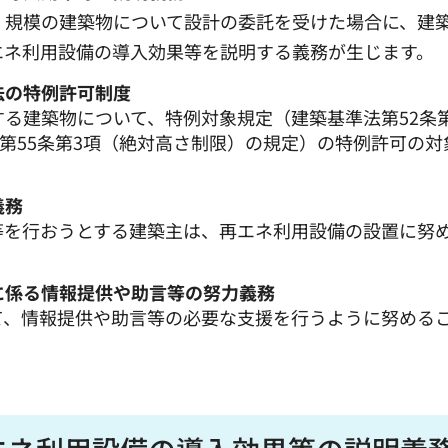
・規模の建築物について設計の委託を受けた場合に、建
エネ利用設備の導入効果等を説明する義務が生じます。
法の特例許可制度
る建築物について、特例対象規定（建築基準法第52条第
、第55条第3項（絶対高さ制限）の規定）の特例許可の対
義務
等を行おうとする建築主は、再エネ利用設備の設置に努
に係る情報提供や助言等の努力義務
て、情報提供や助言等の必要な支援を行うように努める