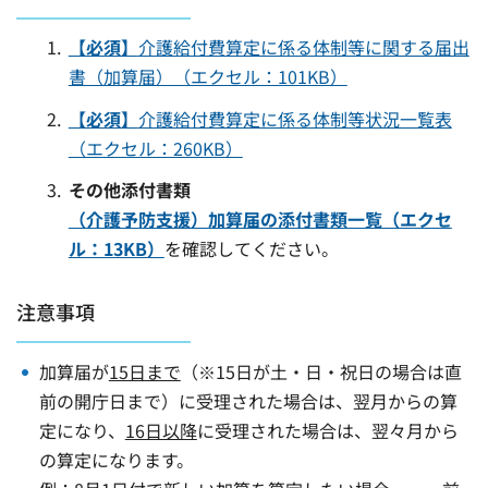
【必須】
介護給付費算定に係る体制等に関する届出
書（加算届）（エクセル：101KB）
【必須】
介護給付費算定に係る体制等状況一覧表
（エクセル：260KB）
その他添付書類
（介護予防支援）加算届の添付書類一覧（エクセ
ル：13KB）
を確認してください。
注意事項
加算届が
15日まで
（※15日が土・日・祝日の場合は直
前の開庁日まで）に受理された場合は、翌月からの算
定になり、
16日以降
に受理された場合は、翌々月から
の算定になります。