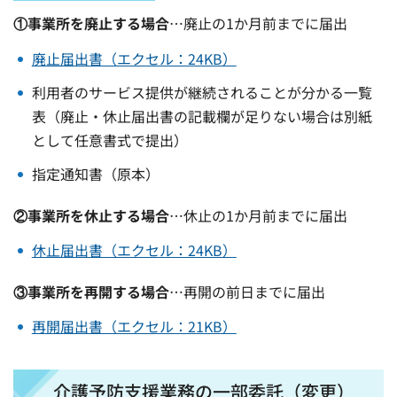
①事業所を廃止する場合
…廃止の1か月前までに届出
廃止届出書（エクセル：24KB）
利用者のサービス提供が継続されることが分かる一覧
表（廃止・休止届出書の記載欄が足りない場合は別紙
として任意書式で提出）
指定通知書（原本）
②事業所を休止する場合
…休止の1か月前までに届出
休止届出書（エクセル：24KB）
③事業所を再開する場合
…再開の前日までに届出
再開届出書（エクセル：21KB）
介護予防支援業務の一部委託（変更）