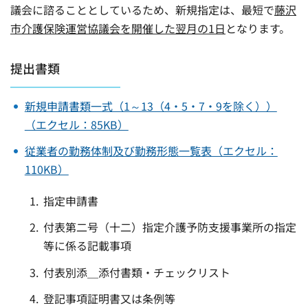
議会に諮ることとしているため、新規指定は、最短で
藤沢
市介護保険運営協議会を開催した翌月の1日
となります。
提出書類
新規申請書類一式（1～13（4・5・7・9を除く））
（エクセル：85KB）
従業者の勤務体制及び勤務形態一覧表（エクセル：
110KB）
指定申請書
付表第二号（十二）指定介護予防支援事業所の指定
等に係る記載事項
付表別添＿添付書類・チェックリスト
登記事項証明書又は条例等