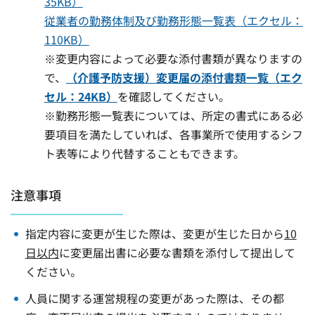
35KB）
従業者の勤務体制及び勤務形態一覧表（エクセル：
110KB）
※変更内容によって必要な添付書類が異なりますの
で、
（介護予防支援）変更届の添付書類一覧（エク
セル：24KB）
を確認してください。
※勤務形態一覧表については、所定の書式にある必
要項目を満たしていれば、各事業所で使用するシフ
ト表等により代替することもできます。
注意事項
指定内容に変更が生じた際は、変更が生じた日から
10
日以内
に変更届出書に必要な書類を添付して提出して
ください。
人員に関する運営規程の変更があった際は、その都