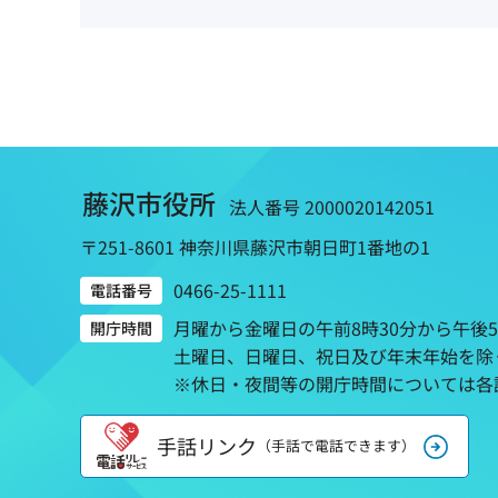
藤沢市役所
法人番号 2000020142051
〒251-8601 神奈川県藤沢市朝日町1番地の1
0466-25-1111
電話番号
月曜から金曜日の午前8時30分から午後
開庁時間
土曜日、日曜日、祝日及び年末年始を除
※休日・夜間等の開庁時間については各
手話リンク
（手話で電話できます）