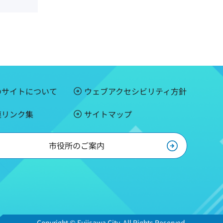
のサイトについて
ウェブアクセシビリティ方針
連リンク集
サイトマップ
市役所のご案内
Copyright © Fujisawa City. All Rights Reserved.