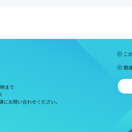
こ
関
5時まで
く
課にお問い合わせください。