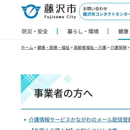
藤沢市
お問い合わせ
藤沢市コンタクトセンタ
防災・安全
暮らし・環境
健康
ホーム
>
健康・医療・福祉
>
高齢者福祉・介護
>
介護保険
事業者の方へ
介護情報サービスかながわのメール配信登