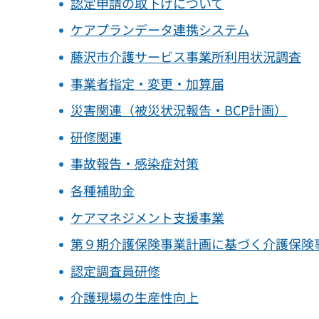
認定申請の取下げについて
ケアプランデータ連携システム
藤沢市介護サービス事業所利用状況調査
事業者指定・変更・加算届
災害関連（被災状況報告・BCP計画）
研修関連
事故報告・感染症対策
各種補助金
ケアマネジメント支援事業
第９期介護保険事業計画に基づく介護保険
認定調査員研修
介護現場の生産性向上