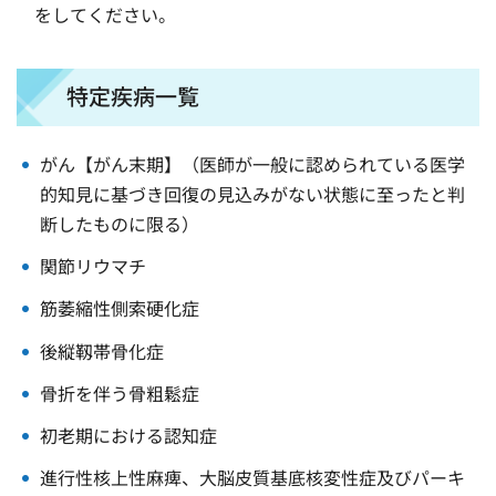
をしてください。
特定疾病一覧
がん【がん末期】（医師が一般に認められている医学
的知見に基づき回復の見込みがない状態に至ったと判
断したものに限る）
関節リウマチ
筋萎縮性側索硬化症
後縦靱帯骨化症
骨折を伴う骨粗鬆症
初老期における認知症
進行性核上性麻痺、大脳皮質基底核変性症及びパーキ