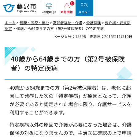
藤沢市
Language
緊急情報
メニュー
ホーム
>
健康・医療・福祉
>
高齢者福祉・介護
>
介護保険
>
要介護・要支援
認定
> 40歳から64歳までの方（第2号被保険者）の特定疾病
ページ番号：15696
更新日：2015年11月10日
40歳から64歳までの方（第2号被保険
者）の特定疾病
40歳から64歳までの方（第2号被保険者）は、老化に起
因して発症した次の「特定疾病」が原因となって、介護
が必要であると認定された場合に限り、介護サービスを
利用することができます。
特定疾病以外の原因で介護が必要になった場合は、介護
保険の対象になりませんので、主治医に確認の上で申請