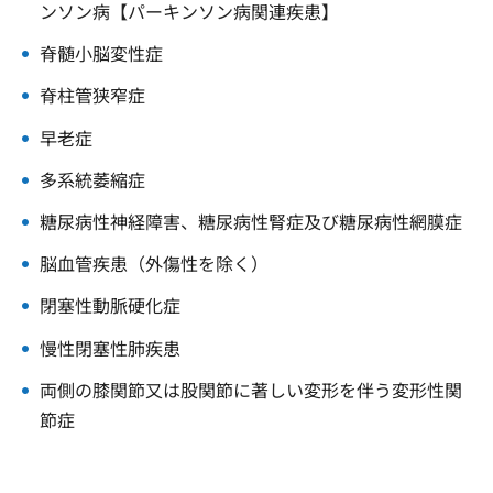
ンソン病【パーキンソン病関連疾患】
脊髄小脳変性症
脊柱管狭窄症
早老症
多系統萎縮症
糖尿病性神経障害、糖尿病性腎症及び糖尿病性網膜症
脳血管疾患（外傷性を除く）
閉塞性動脈硬化症
慢性閉塞性肺疾患
両側の膝関節又は股関節に著しい変形を伴う変形性関
節症