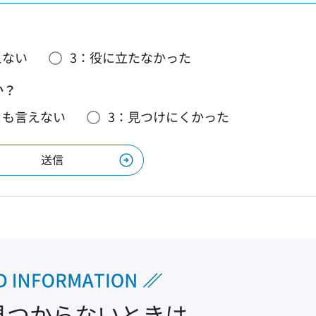
えない
3：役に立たなかった
か？
とも言えない
3：見つけにくかった
見つからないときは