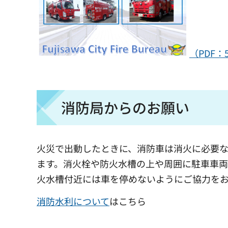
（PDF：
消防局からのお願い
火災で出動したときに、消防車は消火に必要
ます。消火栓や防火水槽の上や周囲に駐車車
火水槽付近には車を停めないようにご協力を
消防水利について
はこちら