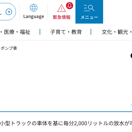
ー
Language
緊急情報
メニュー
・医療・福祉
子育て・教育
文化・観光
 ポンプ車
型トラックの車体を基に毎分2,000リットルの放水が