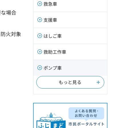
救急車
要な場合
支援車
、防火対象
はしご車
救助工作車
ポンプ車
もっと見る