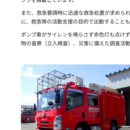
また、救急要請時に迅速な救急処置が求めら
に、救急隊の活動支援の目的で出動することも
ポンプ車がサイレンを鳴らさず赤色灯も点け
物の査察（立入検査）、災害に備えた調査活