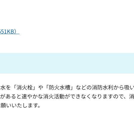
551KB）
な水を「消火栓」や「防火水槽」などの消防水利から吸
両があると速やかな消火活動ができなくなりますので、
お願いいたします。