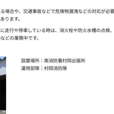
れる場合や、交通事故などで危険物漏洩などの対応が必
あります。
ずに走行や停車している時は、消火栓や防火水槽の点検
動などの業務中です。
設置場所：南消防署村岡出張所
運用部隊：村岡消防隊