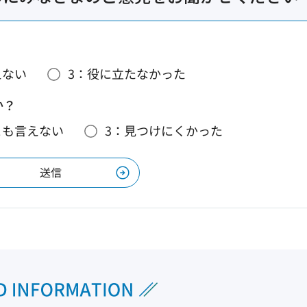
えない
3：役に立たなかった
か？
とも言えない
3：見つけにくかった