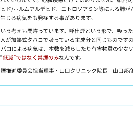
ヒド/ホルムアルデヒド、ニトロソアミン等による肺が
を生じる病気をも発症する事があります。
いう考えも間違っています。呼出煙という形で、吸った
本人が加熱式タバコで吸っている主成分と同じものです
バコによる病気は、本数を減らしたり有害物質の少な
“
低減”ではなく禁煙のみ
なんです。
当理事・山口クリニック院長 山口邦彦 