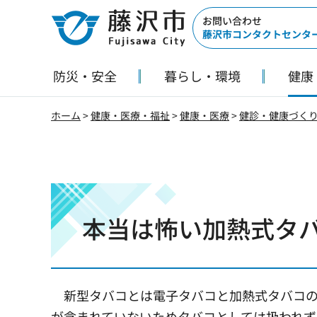
藤沢市
お問い合わせ
藤沢市コンタクトセンタ
防災・安全
暮らし・環境
健康
ホーム
>
健康・医療・福祉
>
健康・医療
>
健診・健康づく
本当は怖い加熱式タ
新型タバコとは電子タバコと加熱式タバコの
が含まれていないためタバコとしては扱われず