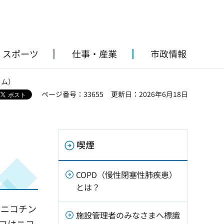
・スポーツ
仕事・産業
市政情報
ラム）
ページ番号：33655
更新日：2026年6月18日
喫煙
COPD（慢性閉塞性肺疾患）
とは？
ニコチン
施設管理者のみなさまへ標識
コはニコ