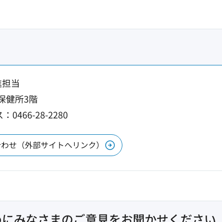
進担当
市保健所3階
0466-28-2280
合わせ（外部サイトへリンク）
めにみなさまのご意見をお聞かせください