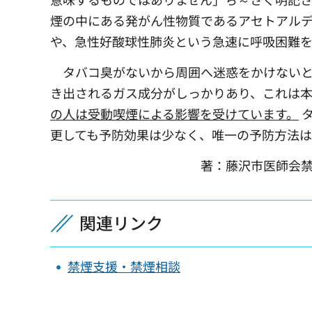
煙の中にある発がん性物質であるアセトアルデ
や、急性好酸球性肺炎という急速に呼吸困難
タバコ臭がないから周囲へ迷惑をかけないと
き出されるガス成分がしっかりあり、これは
の人は受動喫煙による影響を受けています。
タ
更しても予防効果は少なく、唯一の予防方法は
著：藤沢市医師会禁煙推進委員会担
関連リンク
禁煙支援・禁煙相談