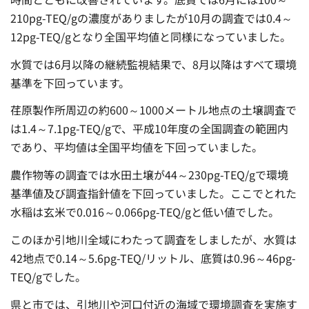
210pg-TEQ/gの濃度がありましたが10月の調査では0.4～
12pg-TEQ/gとなり全国平均値と同様になっていました。
水質では6月以降の継続監視結果で、8月以降はすべて環境
基準を下回っています。
荏原製作所周辺の約600～1000メートル地点の土壌調査で
は1.4～7.1pg-TEQ/gで、平成10年度の全国調査の範囲内
であり、平均値は全国平均値を下回っていました。
農作物等の調査では水田土壌が44～230pg-TEQ/gで環境
基準値及び調査指針値を下回っていました。ここでとれた
水稲は玄米で0.016～0.066pg-TEQ/gと低い値でした。
このほか引地川全域にわたって調査をしましたが、水質は
42地点で0.14～5.6pg-TEQ/リットル、底質は0.96～46pg-
TEQ/gでした。
県と市では、引地川や河口付近の海域で環境調査を実施す