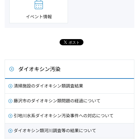
イベント情報
ダイオキシン汚染
清掃施設のダイオキシン類調査結果
藤沢市のダイオキシン類問題の経過について
引地川水系ダイオキシン汚染事件への対応について
ダイオキシン類河川調査等の結果について