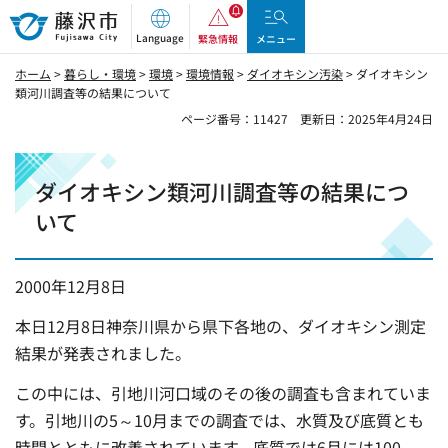
藤沢市
Language
緊急情報
メニュー
ホーム
>
暮らし・環境
>
環境
>
環境情報
>
ダイオキシン汚染
> ダイオキシン
類河川調査等の結果について
ページ番号：11427
更新日：2025年4月24日
ダイオキシン類河川調査等の結果につ
いて
2000年12月8日
本日12月8日神奈川県から県下各地の、ダイオキシン測定
結果が発表されました。
この中には、引地川河口域のその後の調査も含まれていま
す。引地川の5～10月までの調査では、水質及び底質とも
時間とともに改善されています。底質では6月には100～