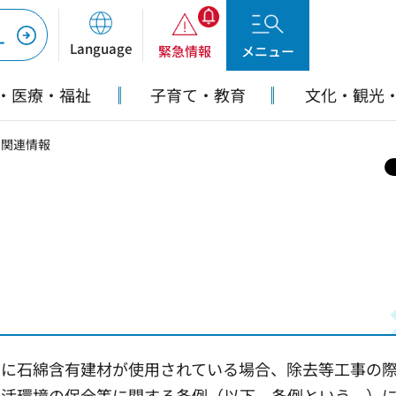
ー
Language
緊急情報
メニュー
・医療・福祉
子育て・教育
文化・観光
ト関連情報
）に石綿含有建材が使用されている場合、除去等工事の
生活環境の保全等に関する条例（以下、条例という。）