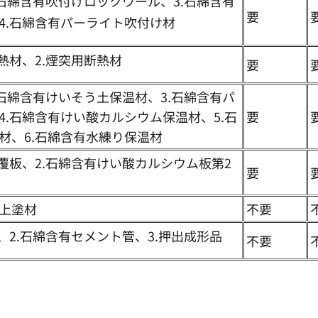
.石綿含有吹付けロックウール、3.石綿含有
要
4.石綿含有パーライト吹付け材
熱材、2.煙突用断熱材
要
.石綿含有けいそう土保温材、3.石綿含有パ
4.石綿含有けい酸カルシウム保温材、5.石
要
材、6.石綿含有水練り保温材
被覆板、2.石綿含有けい酸カルシウム板第2
要
上塗材
不要
、2.石綿含有セメント管、3.押出成形品
不要