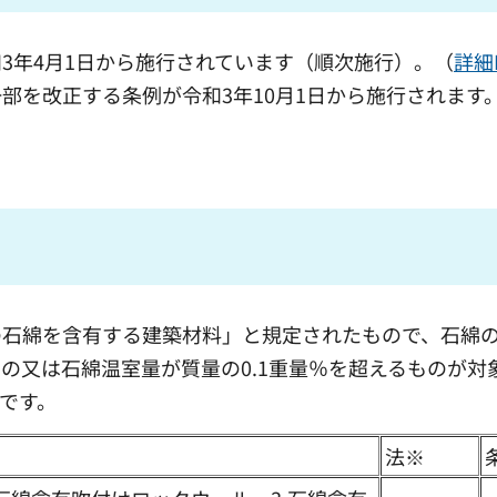
3年4月1日から施行されています（順次施行）。（
詳細
部を改正する条例が令和3年10月1日から施行されます
の石綿を含有する建築材料」と規定されたもので、石綿
の又は石綿温室量が質量の0.1重量％を超えるものが対
です。
法※