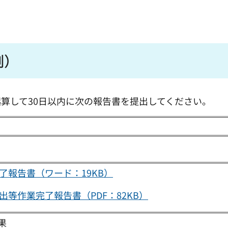
例）
算して30日以内に次の報告書を提出してください。
了報告書（ワード：19KB）
等作業完了報告書（PDF：82KB）
果