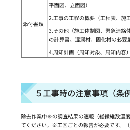
平面図、立面図）
2.工事の工程の概要（工程表、施
添付書類
3.その他（施工体制図、緊急連
の計算書、湿潤材、固化材の必要
4.周知計画（周知対象、周知内容
５工事時の注意事項（条
除去作業中※の調査結果の速報（総繊維数濃
てください。※工区ごとの報告が必要です。（