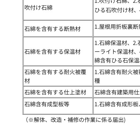
1.吹付け石綿、2
吹付け石綿
ひる石吹付け材、
1.屋根用折板裏断
石綿を含有する断熱材
1.石綿保温材、2
石綿を含有する保温材
ーライト保温材、
綿含有ひる石保温
石綿を含有する耐火被覆
1.石綿含有耐火
材
種
石綿を含有する仕上塗材
石綿含有建築用仕
石綿含有成型板等
1.石綿含有成形板
（※解体、改造・補修の作業に係る届出)