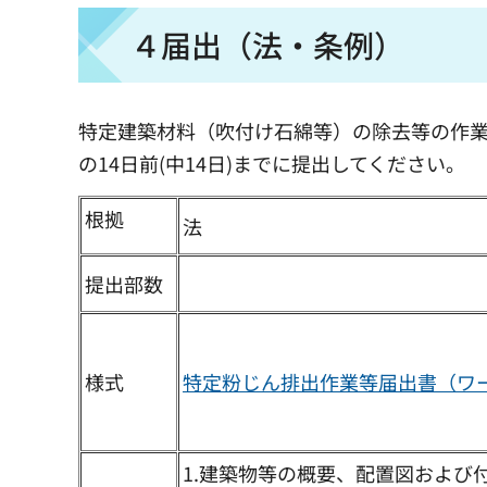
４届出（法・条例）
特定建築材料（吹付け石綿等）の除去等の作
の14日前(中14日)までに提出してください。
根拠
法
提出部数
様式
特定粉じん排出作業等届出書（ワー
1.建築物等の概要、配置図およ