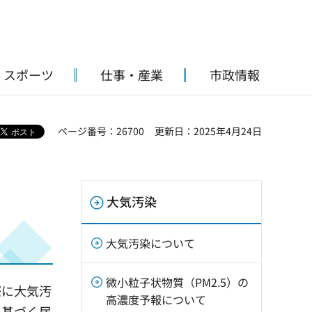
・スポーツ
仕事・産業
市政情報
ページ番号：26700
更新日：2025年4月24日
大気汚染
大気汚染について
微小粒子状物質（PM2.5）の
際に大気汚
高濃度予報について
に基づく届