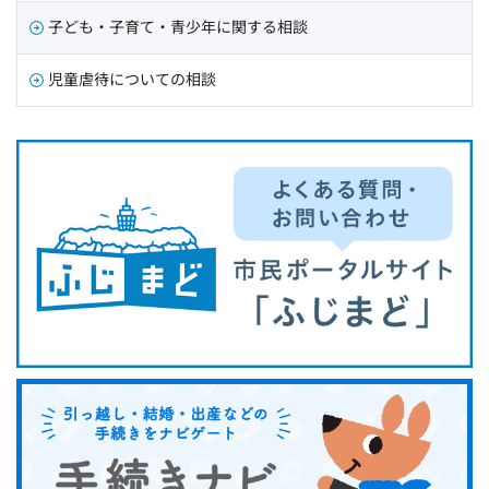
子ども・子育て・青少年に関する相談
児童虐待についての相談