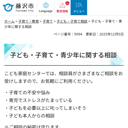
藤沢市
Language
緊急情報
メニュー
ホーム
>
子育て・教育
>
子育て
>
子ども・子育て相談
> 子ども・子育て・青
少年に関する相談
ページ番号：9994
更新日：2025年12月9日
子ども・子育て・青少年に関する相談
こども家庭センターでは、相談員がさまざまなご相談をお
受けしますので、お気軽にご利用ください。
・子育ての不安や悩み
・育児でストレスがたまっている
・子どもを必要以上に叱ってしまいそう
・子ども本人からの相談
※ご相談の秘密は守ります。