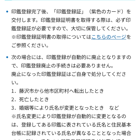
印鑑登録完了後、「印鑑登録証」（紫色のカード）を
交付します。印鑑登録証明書を取得する際は、必ず印
鑑登録証が必要ですので、大切に保管してください。
※印鑑登録証明書の取得については
こちらのページ
を
ご参照ください。
次の場合には、印鑑登録が自動的に廃止となりますの
で、印鑑登録廃止の手続きは必要ありません。
廃止になった印鑑登録証はご自身で処分してくださ
い。
1．藤沢市から他市区町村へ転出したとき
2．死亡したとき
3．婚姻等により氏名が変更となったとき など
※氏名変更により印鑑登録が自動的に変更となるの
は、登録してある印鑑に表されている氏名と住民基本
台帳に記録されている氏名が異なることとなった場合