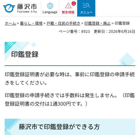
藤沢市
Language
緊急情報
メニュー
ホーム
>
暮らし・環境
>
戸籍・住民の手続き
>
印鑑登録・廃止
> 印鑑登録
ページ番号：8923
更新日：2026年6月16日
印鑑登録
印鑑登録証明書が必要な時は、事前に印鑑登録の申請手続
きをしてください。
印鑑登録の申請手続きでは手数料は発生しません。（印鑑
登録証明書の交付は1通300円です。）
藤沢市で印鑑登録ができる方