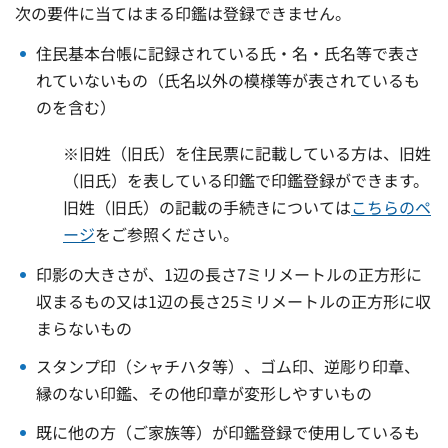
次の要件に当てはまる印鑑は登録できません。
住民基本台帳に記録されている氏・名・氏名等で表さ
れていないもの（氏名以外の模様等が表されているも
のを含む）
※旧姓（旧氏）を住民票に記載している方は、旧姓
（旧氏）を表している印鑑で印鑑登録ができます。
旧姓（旧氏）の記載の手続きについては
こちらのペ
ージ
をご参照ください。
印影の大きさが、1辺の長さ7ミリメートルの正方形に
収まるもの又は1辺の長さ25ミリメートルの正方形に収
まらないもの
スタンプ印（シャチハタ等）、ゴム印、逆彫り印章、
縁のない印鑑、その他印章が変形しやすいもの
既に他の方（ご家族等）が印鑑登録で使用しているも