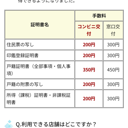
得できるようになりました。
手数料
証明書名
コンビニ交
窓口交
付
付
住民票の写し
200円
300円
印鑑登録証明書
200円
300円
戸籍証明書（全部事項・個人事
350円
450円
項）
戸籍の附票の写し
200円
300円
所得（課税）証明書・非課税証
200円
300円
明書
Q.利用できる店舗はどこですか？