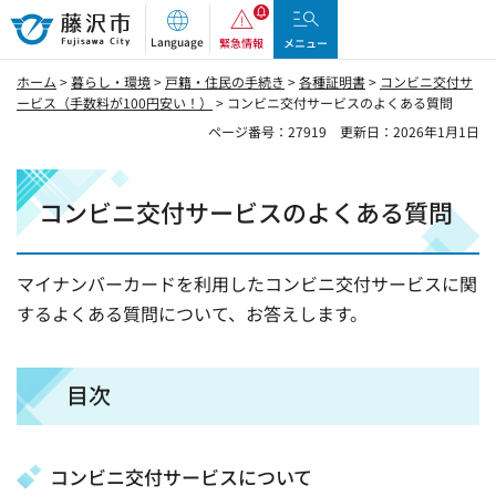
藤沢市
Language
緊急情報
メニュー
ホーム
>
暮らし・環境
>
戸籍・住民の手続き
>
各種証明書
>
コンビニ交付サ
ービス（手数料が100円安い！）
> コンビニ交付サービスのよくある質問
ページ番号：27919
更新日：2026年1月1日
コンビニ交付サービスのよくある質問
マイナンバーカードを利用したコンビニ交付サービスに関
するよくある質問について、お答えします。
目次
コンビニ交付サービスについて