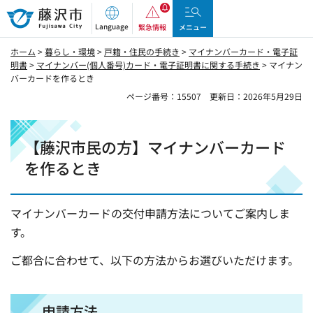
藤沢市
Language
緊急情報
メニュー
ホーム
>
暮らし・環境
>
戸籍・住民の手続き
>
マイナンバーカード・電子証
明書
>
マイナンバー(個人番号)カード・電子証明書に関する手続き
> マイナン
バーカードを作るとき
ページ番号：15507
更新日：2026年5月29日
【藤沢市民の方】マイナンバーカード
を作るとき
マイナンバーカードの交付申請方法についてご案内しま
す。
ご都合に合わせて、以下の方法からお選びいただけます。
申請方法