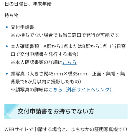
日の日曜日、年末年始
持ち物
交付申請書
※お持ちでない場合でも当日窓口で発行が可能です。
本人確認書類 A群から1点またはB群から1点（当日窓
口で交付申請書を発行する場合）
※本人確認書類の詳細は
こちら
顔写真（大きさ縦45ｍｍ×横35ｍｍ 正面・無帽・無
背景で6か月以内に撮影したもの）
※顔写真の詳細は
こちら（外部サイトへリンク）
交付申請書をお持ちでない方
WEBサイトで申請する場合と、まちなかの証明写真機で申