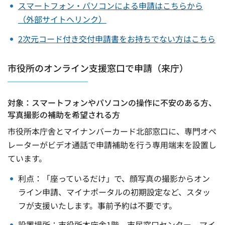
スマートフォン・パソコンによる申請はこちらから
（外部サイトへリンク）
2次元コード付き交付申請書をお持ちでない方はこちら
市役所のオンライン支援窓口で申請（来庁）
対象：スマートフォンやパソコンの操作に不安のある方、
写真撮影の補助を希望される方
市役所本庁舎とマイナンバーカード北部窓口に、専門オペ
レーターがビデオ通話で申請補助を行う専用端末を設置し
ています。
利点：「座っているだけ」で、顔写真の撮影からオン
ライン申請、マイナポータルの初期設定など、スタッ
フが支援いたします。事前予約は不要です。
設置場所：市役所本庁舎1階 市民窓口センター、マイ