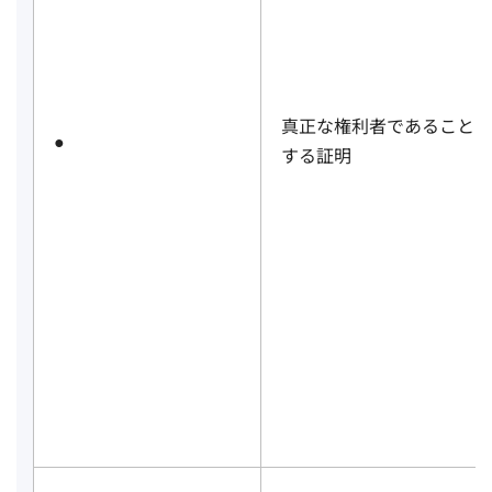
真正な権利者であることを
●
する証明