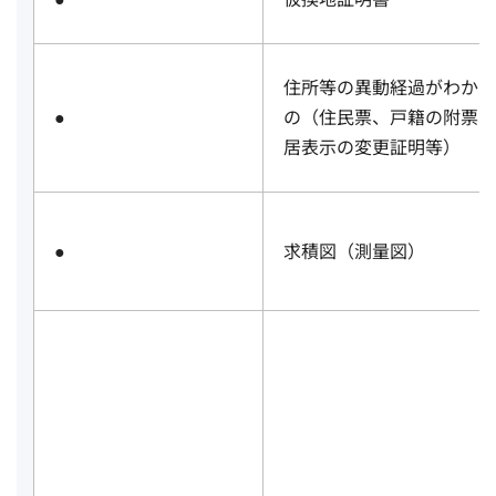
住所等の異動経過がわかる
●
の（住民票、戸籍の附票、
居表示の変更証明等）
●
求積図（測量図）