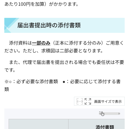
あたり100円を加算）がかかります。
届出書提出時の添付書類
添付資料は
一部のみ
（正本に添付する分のみ）ご用意く
ださい。ただし、求積図は二部必要となります。
また、代理で届出書を提出される場合でも委任状は不要
です。
※○：必ず必要な添付書類 ●：必要に応じて添付する書
類
画面サイズで表示
添付書類