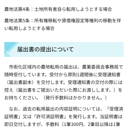
農地法第4条：土地所有者自ら転用しようとする場合
農地法第5条：所有権移転や賃借権設定等権利の移動を伴
い転用しようとする場合
届出書の提出について
市街化区域内の農地転用の届出は、農業委員会事務局で
随時受付しています。受付から原則1週間後に受理通知書
（届出書副本）を交付します。受理通知書の交付の際には
控え（届出書をご提出いただいた際にお渡しします。）を
お持ちください。（発行手数料はかかりません。）
なお、過去の転用届出の内容証明については、「受理済
証明書」又は「許可済証明書」を発行します。当証明書は
即日交付しますが、手数料（1筆300円、2筆目以降は1筆