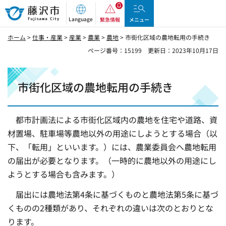
藤沢市
Language
緊急情報
メニュー
ホーム
>
仕事・産業
>
産業
>
農業
>
農地
> 市街化区域の農地転用の手続き
ページ番号：15199
更新日：2023年10月17日
市街化区域の農地転用の手続き
都市計画法による市街化区域内の農地を住宅や道路、資
材置場、駐車場等農地以外の用途にしようとする場合（以
下、「転用」といいます。）には、農業委員会へ農地転用
の届出が必要となります。（一時的に農地以外の用途にし
ようとする場合も含みます。）
届出には農地法第4条に基づくものと農地法第5条に基づ
くものの2種類があり、それぞれの違いは次のとおりとな
ります。