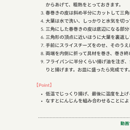
からあげて、粗熱をとっておきます。
春巻きの皮は斜め半分にカットして三角
大葉は水で洗い、しっかりと水気を切っ
三角にした春巻きの皮は底辺になる部分
三角形の頂点に近いほうに大葉を裏返し
手前にスライスチーズをのせ、そのうえ
両端を内側に折って具材を巻き、巻き終
フライパンに半分くらい揚げ油を注ぎ、1
りと揚げます。お皿に盛ったら完成です
【Point】
低温でじっくり揚げ、最後に温度を上げ
なすとにんじんを組み合わせることによ
動画