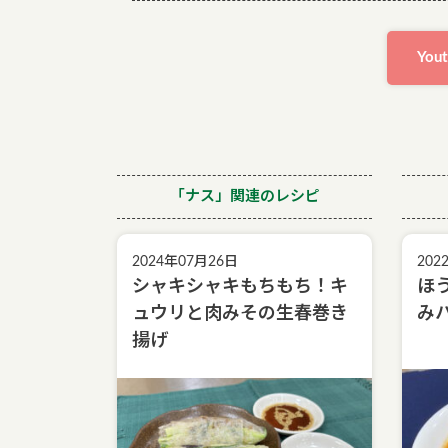
Yo
「ナス」関連のレシピ
2024年07月26日
202
シャキシャキもちもち！キ
ほ
ュウリと肉みその生春巻き
み
揚げ