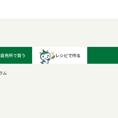
直売所で買う
レシピで作る
ラム