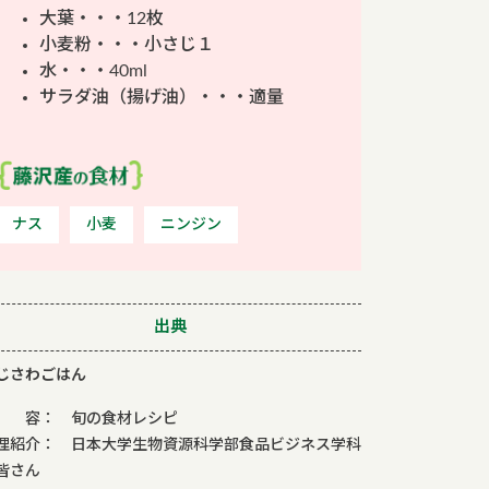
大葉・・・12枚
小麦粉・・・小さじ１
水・・・40ml
サラダ油（揚げ油）・・・適量
ナス
小麦
ニンジン
出典
じさわごはん
 容： 旬の食材レシピ
理紹介： 日本大学生物資源科学部食品ビジネス学科
皆さん