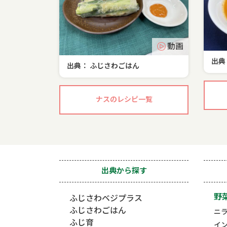
動画
出典
出典： ふじさわごはん
ナスのレシピ一覧
出典から探す
野
ふじさわベジプラス
ふじさわごはん
ニ
ふじ育
イ