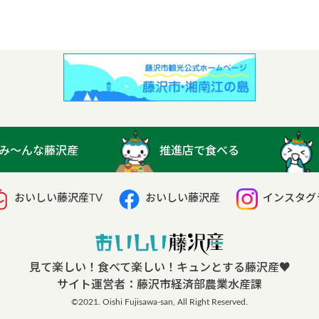
み〜んな藤沢産
推進店で食べる
おいしい藤沢産TV
おいしい藤沢産
インスタグ
見て楽しい！食べて楽しい！キュンとする藤沢産
♥︎
サイト運営者：
藤沢市経済部農業水産課
©︎2021. Oishi Fujisawa-san, All Right Reserved.