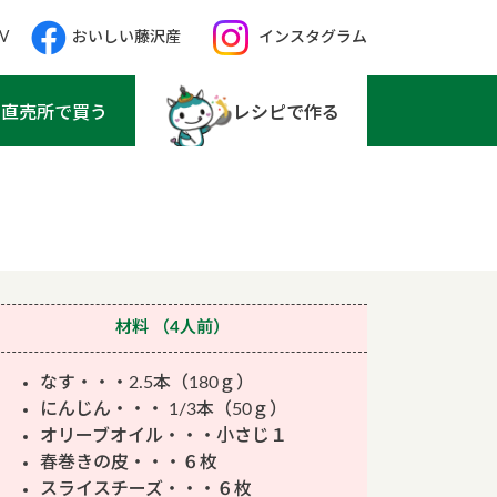
V
おいしい藤沢産
インスタグラム
直売所で買う
レシピで作る
材料
（4人前）
なす・・・2.5本（180ｇ）
にんじん・・・ 1/3本（50ｇ）
オリーブオイル・・・小さじ１
春巻きの皮・・・６枚
スライスチーズ・・・６枚