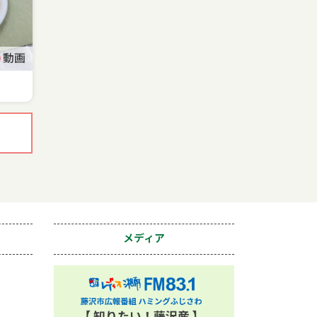
動画
メディア