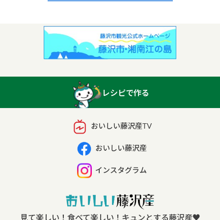
レシピで作る
おいしい藤沢産TV
おいしい藤沢産
インスタグラム
見て楽しい！食べて楽しい！キュンとする藤沢産
♥︎