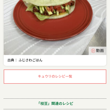
動画
出典： ふじさわごはん
キュウリのレシピ一覧
「枝豆」関連のレシピ