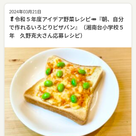
2024年03月21日
🥬令和５年度アイデア野菜レシピ🥕『朝、自分
で作れるいろどりピザパン』（湘南台小学校５
年 久野克大さん応募レシピ）