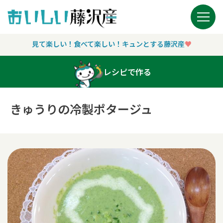
Main Navigation
見て楽しい！食べて楽しい！キュンとする藤沢産
♥︎
レシピで作る
きゅうりの冷製ポタージュ