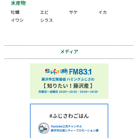
水産物
牡蠣
エビ
サケ
イカ
イワシ
シラス
メディア