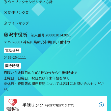
ウェブアクセシビリティ方針
関連リンク集
サイトマップ
藤沢市役所
法人番号 2000020142051
〒251-8601 神奈川県藤沢市朝日町1番地の1
電話番号
0466-25-1111
開庁時間
月曜から金曜日の午前8時30分から午後5時まで
土曜日、日曜日、祝日及び年末年始を除く
※休日・夜間等の開庁時間については各課にお問い合わせくださ
い。
手話リンク
（手話で電話できます）