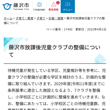
藤沢市
Language
緊急情報
メニュー
ホーム
>
子育て・教育
>
子育て
>
計画・施策
> 藤沢市放課後児童クラブの整
備について
ページ番号：17490
更新日：2025年4月1日
藤沢市放課後児童クラブの整備につい
て
待機児童が発生している学区、児童推計等を参考に、児
童クラブの整備が必要な学区を検討のうえ、計画的な整
備に取り組んでいきます。2029年度(令和11年度)までに
条例基準に適合した施設となるよう、7クラブを整備
し、小学校区ごとに計画的に整備を進めていきます。な
お、整備にあたっては、小学校区ごとの待機児童数、児