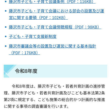
藤沢市子ども・子育て会議条例（PDF：116KB）
藤沢市子ども・子育て会議における部会の設置及び運
営に関する要領（PDF：102KB）
藤沢市子ども・子育て会議傍聴規程（PDF：98KB）
子ども・子育て支援新制度
藤沢市審議会等の設置及び運営に関する基本指針
（PDF：176KB）
令和8年度
令和8年度は、藤沢市子ども・若者共育計画の進捗管
理、藤沢市子ども・若者共育計画及びこども基本法第2条
第2項に規定する、こども施策の総合的かつ計画的な推進
に関する事項の調査審議を行います。