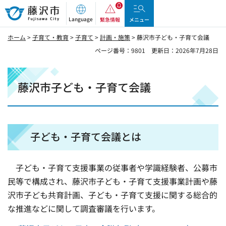
藤沢市
Language
緊急情報
メニュー
ホーム
>
子育て・教育
>
子育て
>
計画・施策
> 藤沢市子ども・子育て会議
ページ番号：9801
更新日：2026年7月28日
藤沢市子ども・子育て会議
子ども・子育て会議とは
子ども・子育て支援事業の従事者や学識経験者、公募市
民等で構成され、藤沢市子ども・子育て支援事業計画や藤
沢市子ども共育計画、子ども・子育て支援に関する総合的
な推進などに関して調査審議を行います。