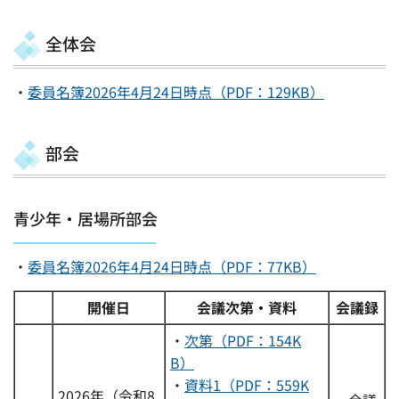
全体会
・
委員名簿2026年4月24日時点（PDF：129KB）
部会
青少年・居場所部会
・
委員名簿2026年4月24日時点（PDF：77KB）
開催日
会議次第・資料
会議録
・
次第（PDF：154K
B）
・
資料1（PDF：559K
2026年（令和8