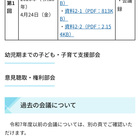
・会議
第1
B）
年）
録
回
・
資料2-1（PDF：813K
4月24日（金）
B）
・
資料2-2（PDF：2,15
4KB）
幼児期までの子ども・子育て支援部会
意見聴取・権利部会
過去の会議について
令和7年度以前の会議については、別の頁でご確認いた
だけます。