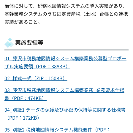
治体に対して、税務地図情報システムの導入実績があり、
基幹業務システムのうち固定資産税（土地）台帳との連携
実績があること。
実施要領等
01_藤沢市税務地図情報システム構築業務公募型プロポー
ザル実施要領（PDF：388KB）
02_様式一式（ZIP：150KB）
03_藤沢市税務地図情報システム構築業務_業務要求仕様
書（PDF：474KB）
04_別紙1 データの保護及び秘密の保持等に関する仕様書
（PDF：172KB）
05_別紙2 税務地図情報システム機能要件（PDF：