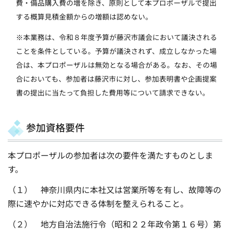
費・備品購入費の増を除き、原則として本プロポーザルで提出
する概算見積金額からの増額は認めない。
※本業務は、令和８年度予算が藤沢市議会において議決される
ことを条件としている。予算が議決されず、成立しなかった場
合は、本プロポーザルは無効となる場合がある。なお、その場
合においても、参加者は藤沢市に対し、参加表明書や企画提案
書の提出に当たって負担した費用等について請求できない。
参加資格要件
本プロポーザルの参加者は次の要件を満たすものとしま
す。
（１） 神奈川県内に本社又は営業所等を有し、故障等の
際に速やかに対応できる体制を整えられること。
（２） 地方自治法施行令（昭和２２年政令第１６号）第