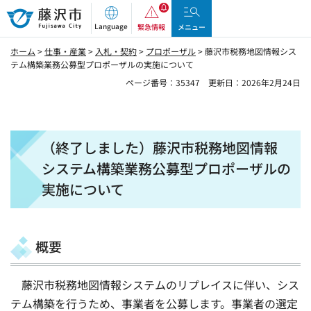
藤沢市
Language
緊急情報
メニュー
ホーム
>
仕事・産業
>
入札・契約
>
プロポーザル
> 藤沢市税務地図情報シス
テム構築業務公募型プロポーザルの実施について
ページ番号：35347
更新日：2026年2月24日
（終了しました）藤沢市税務地図情報
システム構築業務公募型プロポーザルの
実施について
概要
藤沢市税務地図情報システムのリプレイスに伴い、シス
テム構築を行うため、事業者を公募します。事業者の選定