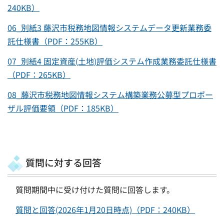
240KB）
06_別紙3 藤沢市税務地図情報システムデータ更新業務委
託仕様書（PDF：255KB）
07_別紙4 固定資産(土地)評価システム作成業務委託仕様書
（PDF：265KB）
08_藤沢市税務地図情報システム構築業務公募型プロポー
ザル評価要領（PDF：185KB）
質問に対する回答
質問期間中に受け付けた質問に回答します。
質問と回答(2026年1月20日時点)（PDF：240KB）