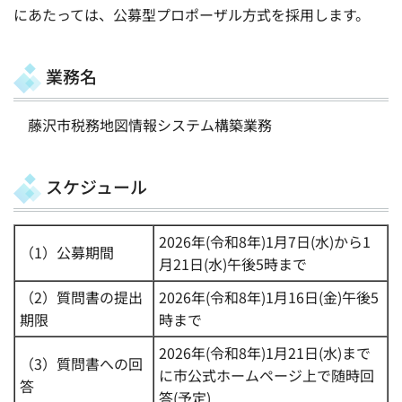
にあたっては、公募型プロポーザル方式を採用します。
業務名
藤沢市税務地図情報システム構築業務
スケジュール
2026年(令和8年)1月7日(水)から1
（1）公募期間
月21日(水)午後5時まで
（2）質問書の提出
2026年(令和8年)1月16日(金)午後5
期限
時まで
2026年(令和8年)1月21日(水)まで
（3）質問書への回
に市公式ホームページ上で随時回
答
答(予定)