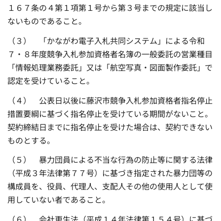
１６７条の４第１項第１号から第３号までの規定に該当し
ないものであること。
（３） 「かながわ電子入札共同システム」による令和
７・８年度競争入札参加資格者名簿の一般委託の営業種目
「情報処理業務委託」又は「航空写真・図面製作委託」で
認定を受けていること。
（４） 公表日以後に藤沢市競争入札参加資格者指名停止
措置要綱に基づく指名停止を受けている期間がないこと。
契約締結日までに指名停止を受けた場合は、契約できない
ものとする。
（５） 暴力団員による不当な行為の防止等に関する法律
（平成３年法律第７７号）に基づき指定された暴力団等の
構成員を、役員、代理人、支配人その他の使用人として使
用していない者であること。
（６） 会社更生法（平成１４年法律第１５４号）に基づ