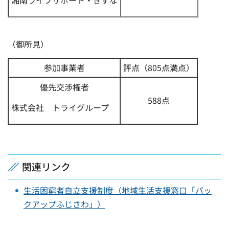
湘南ライフサポート・きずな
（御所見）
参加事業者
評点（805点満点）
優先交渉権者
588点
株式会社 トライグループ
関連リンク
生活困窮者自立支援制度（地域生活支援窓口「バッ
クアップふじさわ」）