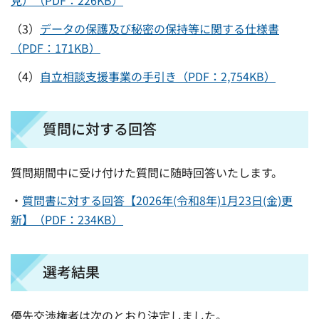
（3）
データの保護及び秘密の保持等に関する仕様書
（PDF：171KB）
（4）
自立相談支援事業の手引き（PDF：2,754KB）
質問に対する回答
質問期間中に受け付けた質問に随時回答いたします。
・
質問書に対する回答【2026年(令和8年)1月23日(金)更
新】（PDF：234KB）
選考結果
優先交渉権者は次のとおり決定しました。