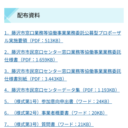
配布資料
1．藤沢市窓口業務等協働事業業務委託公募型プロポーザ
ル実施要領（PDF：513KB）
2．藤沢市市民窓口センター窓口業務等協働事業業務委託
仕様書（PDF：1,659KB）
3．藤沢市市民窓口センター窓口業務等協働事業業務委託
仕様書別紙（PDF：3,443KB）
4．藤沢市市民窓口センターデータ集（PDF：1,193KB）
5．（様式第1号）参加意向申出書（ワード：24KB）
6．（様式第2号）事業者概要書（ワード：20KB）
7．（様式第3号）質問書（ワード：21KB）