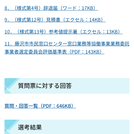
8．（様式第4号）辞退届（ワード：17KB）
9．（様式第12号）見積書（エクセル：14KB）
10．（様式第13号）参考値提示暑（エクセル：13KB）
11．藤沢市市民窓口センター窓口業務等協働事業業務委託
事業者選定委員会評価基準表（PDF：143KB）
質問票に対する回答
質問・回答一覧（PDF：646KB）
選考結果