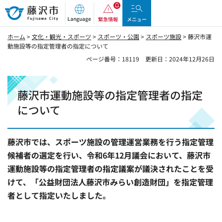
藤沢市
Language
緊急情報
メニュー
ホーム
>
文化・観光・スポーツ
>
スポーツ・公園
>
スポーツ施設
> 藤沢市運
動施設等の指定管理者の指定について
ページ番号：18119
更新日：2024年12月26日
藤沢市運動施設等の指定管理者の指定
について
藤沢市では、スポーツ施設の管理運営業務を行う指定管理
候補者の選定を行い、令和6年12月議会において、藤沢市
運動施設等の指定管理者の指定議案が議決されたことを受
けて、「公益財団法人藤沢市みらい創造財団」を指定管理
者として指定いたしました。