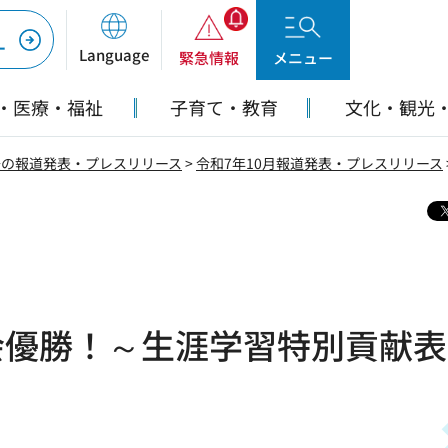
ー
Language
緊急情報
メニュー
・医療・福祉
子育て・教育
文化・観光
去の報道発表・プレスリリース
>
令和7年10月報道発表・プレスリリース
会優勝！～生涯学習特別貢献表