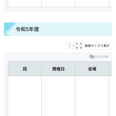
令和5年度
画面サイズで表示
回
開催日
会場