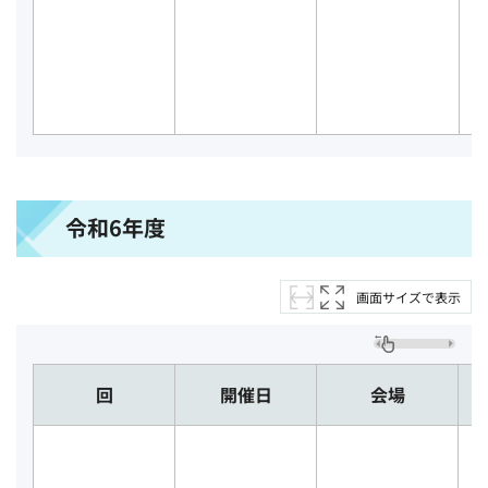
令和6年度
画面サイズで表示
回
開催日
会場