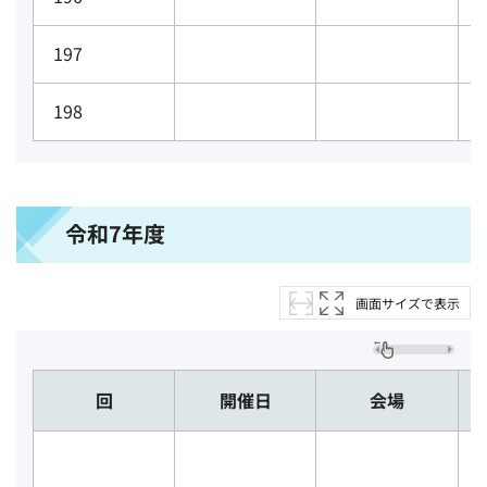
197
198
令和7年度
画面サイズで表示
回
開催日
会場