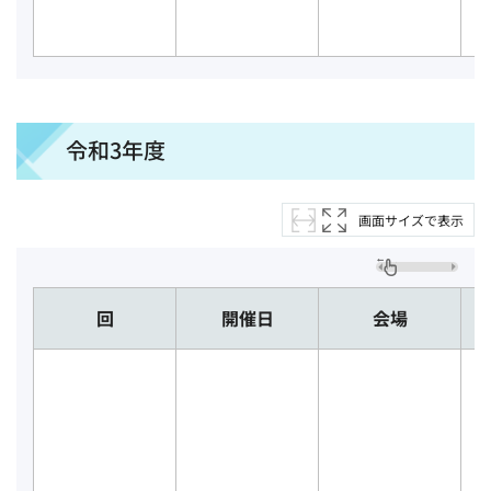
令和3年度
画面サイズで表示
回
開催日
会場