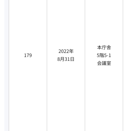
本庁舎
2022年
179
5階5-1
8月31日
会議室