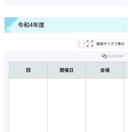
令和4年度
画面サイズで表示
回
開催日
会場