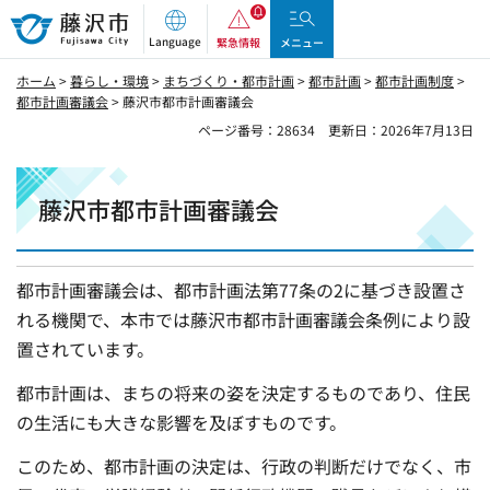
藤沢市
Language
緊急情報
メニュー
ホーム
>
暮らし・環境
>
まちづくり・都市計画
>
都市計画
>
都市計画制度
>
都市計画審議会
> 藤沢市都市計画審議会
ページ番号：28634
更新日：2026年7月13日
藤沢市都市計画審議会
都市計画審議会は、都市計画法第77条の2に基づき設置さ
れる機関で、本市では藤沢市都市計画審議会条例により設
置されています。
都市計画は、まちの将来の姿を決定するものであり、住民
の生活にも大きな影響を及ぼすものです。
このため、都市計画の決定は、行政の判断だけでなく、市