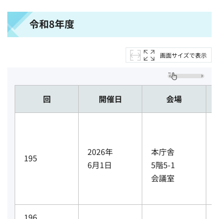
令和8年度
画面サイズで表示
回
開催日
会場
2026年
本庁舎
195
6月1日
5階5-1
会議室
196