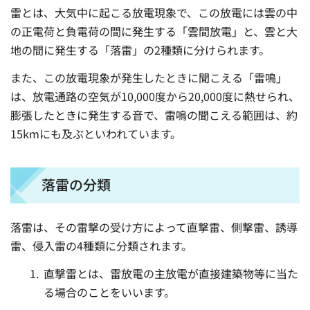
雷とは、大気中に起こる放電現象で、この放電には雲の中
の正電荷と負電荷の間に発生する「雲間放電」と、雲と大
地の間に発生する「落雷」の2種類に分けられます。
また、この放電現象が発生したときに聞こえる「雷鳴」
は、放電通路の空気が10,000度から20,000度に熱せられ、
膨張したときに発生する音で、雷鳴の聞こえる範囲は、約
15kmにも及ぶといわれています。
落雷の分類
落雷は、その雷撃の受け方によって直撃雷、側撃雷、誘導
雷、侵入雷の4種類に分類されます。
直撃雷とは、雷放電の主放電が直接建築物等に当た
る場合のことをいいます。