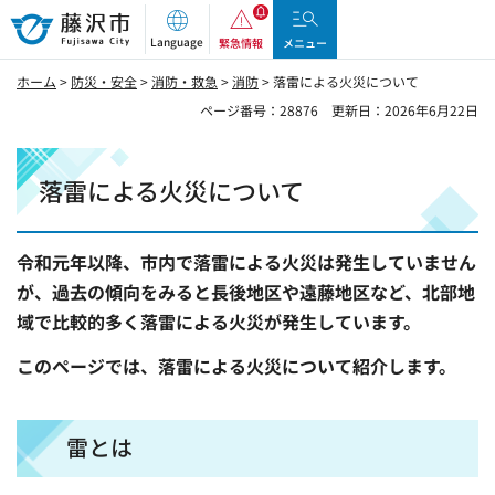
藤沢市
Language
緊急情報
メニュー
ホーム
>
防災・安全
>
消防・救急
>
消防
> 落雷による火災について
ページ番号：28876
更新日：2026年6月22日
落雷による火災について
令和元年以降、市内で落雷による火災は発生していません
が、過去の傾向をみると長後地区や遠藤地区など、北部地
域で比較的多く落雷による火災が発生しています。
このページでは、落雷による火災について紹介します。
雷とは