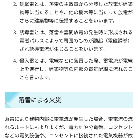
側撃雷とは、落雷の主放電から分岐した放電が建築
物等に当たることや、他の樹木等に当たった放電が
さらに建築物等に伝播することをいいます。
誘導雷とは、落雷や雲間放電の発生時に形成される
電磁パルスによって周囲のものが誘起（電磁誘導）
され誘導電流が生じることをいいます。
侵入雷とは、電線などに落雷した際、雷電流が電線
上を進行し、建築物等の内部の電気配線に流れるこ
とを言います。
落雷による火災
落雷により建物内部に雷電流が発生した場合、雷電流の流
れるルートにもよりますが、電力計や分電盤、コンセント
などの電気設備や、コンセントに接続された電気機器が故