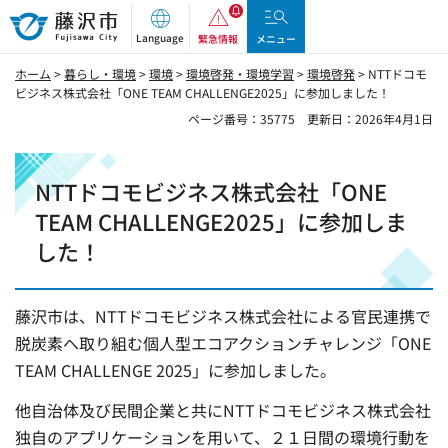
藤沢市
Language
緊急情報
メニュー
ホーム
>
暮らし・環境
>
環境
>
環境啓発・環境学習
>
環境啓発
> NTTドコモ
ビジネス株式会社「ONE TEAM CHALLENGE2025」に参加しました！
ページ番号：35775
更新日：2026年4月1日
NTTドコモビジネス株式会社「ONE
TEAM CHALLENGE2025」に参加しま
した！
藤沢市は、NTTドコモビジネス株式会社による官民連携で
脱炭素へ取り組む個人型エコアクションチャレンジ「ONE
TEAM CHALLENGE 2025」に参加しました。
他自治体及び民間企業と共にNTTドコモビジネス株式会社
独自のアプリケーションを用いて、２１日間の環境行動を