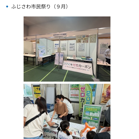
ふじさわ市民祭り（９月）