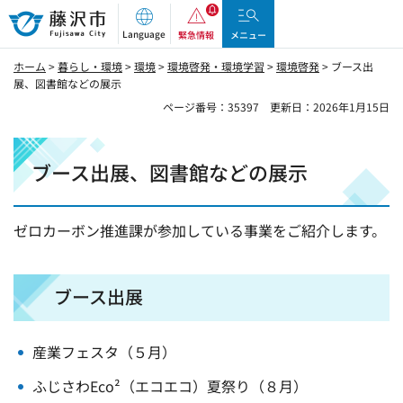
藤沢市
Language
緊急情報
メニュー
ホーム
>
暮らし・環境
>
環境
>
環境啓発・環境学習
>
環境啓発
> ブース出
展、図書館などの展示
ページ番号：35397
更新日：2026年1月15日
ブース出展、図書館などの展示
ゼロカーボン推進課が参加している事業をご紹介します。
ブース出展
産業フェスタ（５月）
ふじさわEco²（エコエコ）夏祭り（８月）