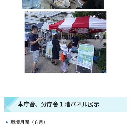
本庁舎、分庁舎１階パネル展示
環境月間（６月）