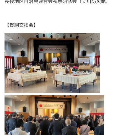
長後地区自治会連合会視察研修会（立川防災館）
【賀詞交換会】