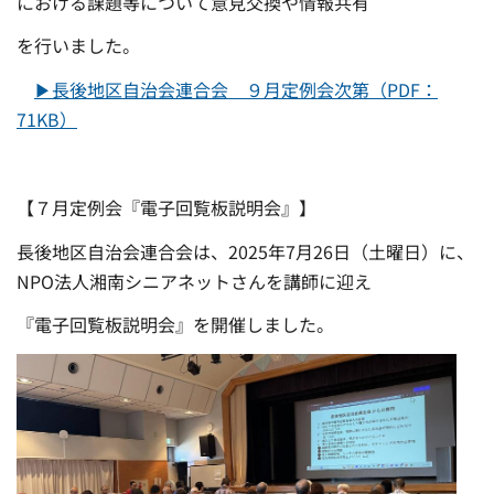
における課題等について意見交換や情報共有
を行いました。
▶長後地区自治会連合会 ９月定例会次第（PDF：
71KB）
【７月定例会『電子回覧板説明会』】
長後地区自治会連合会は、2025年7月26日（土曜日）に、
NPO法人湘南シニアネットさんを講師に迎え
『電子回覧板説明会』を開催しました。