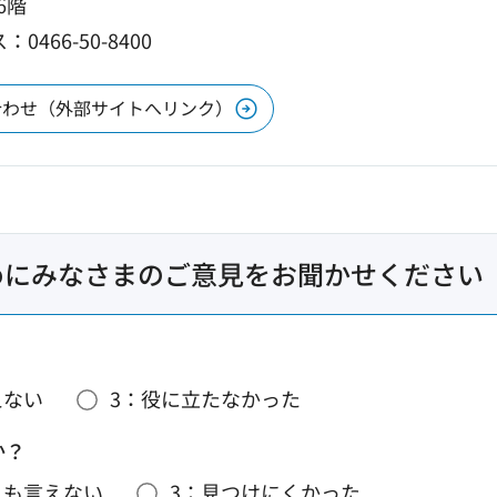
6階
0466-50-8400
合わせ（外部サイトへリンク）
めにみなさまのご意見をお聞かせください
えない
3：役に立たなかった
か？
とも言えない
3：見つけにくかった