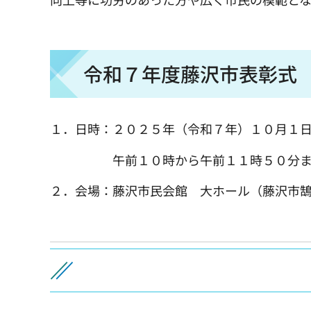
令和７年度藤沢市表彰式
１．日時：２０２５年（令和７年）１０月１
午前１０時から午前１１時５０分まで（
２．会場：藤沢市民会館 大ホール（藤沢市