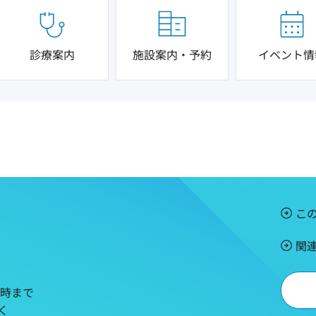
診療案内
施設案内・予約
イベント情
こ
関
5時まで
く