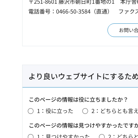
〒251-8601 藤沢市朝日町1番地の1 本庁舎
電話番号：0466-50-3584（直通）
ファクス：
お問い
より良いウェブサイトにするた
このページの情報は役に立ちましたか？
1：役に立った
2：どちらとも言
このページの情報は見つけやすかったです
1：見つけやすかった
2：どちら