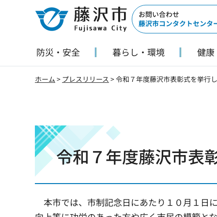
藤沢市
お問い合わせ
藤沢市コンタクトセンタ
防災・安全
暮らし・環境
健康
ホーム
>
プレスリリース
> 令和７年度藤沢市表彰式を挙行
令和７年度藤沢市表
本市では、市制記念日にあたり１０月１日に
向上等に功労のあった方や広く市民の模範とな