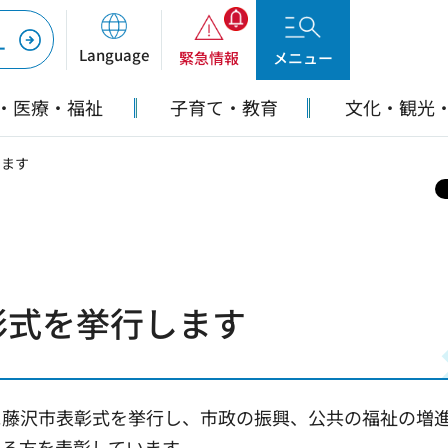
ー
Language
緊急情報
メニュー
・医療・福祉
子育て・教育
文化・観光
します
彰式を挙行します
藤沢市表彰式を挙行し、市政の振興、公共の福祉の増
る方を表彰しています。