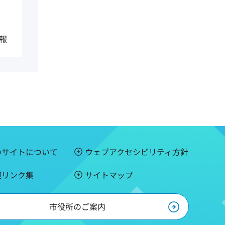
報
のサイトについて
ウェブアクセシビリティ方針
連リンク集
サイトマップ
市役所のご案内