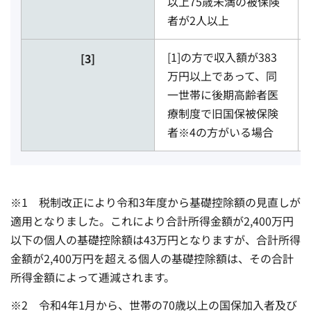
以上75歳未満の被保険
者が2人以上
[1]の方で収入額が383
[3]
万円以上であって、同
一世帯に後期高齢者医
療制度で旧国保被保険
者※4の方がいる場合
※1 税制改正により令和3年度から基礎控除額の見直しが
適用となりました。これにより合計所得金額が2,400万円
以下の個人の基礎控除額は43万円となりますが、合計所得
金額が2,400万円を超える個人の基礎控除額は、その合計
所得金額によって逓減されます。
※2 令和4年1月から、世帯の70歳以上の国保加入者及び