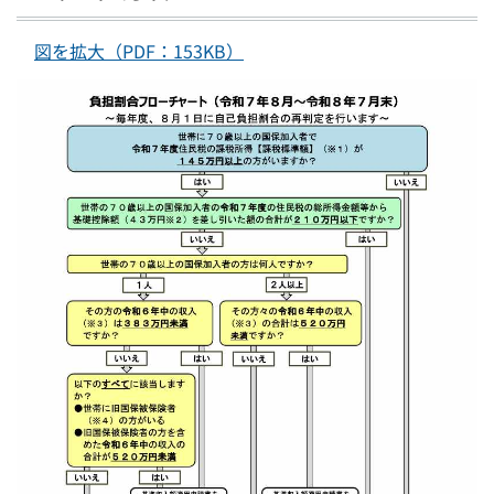
図を拡大（PDF：153KB）