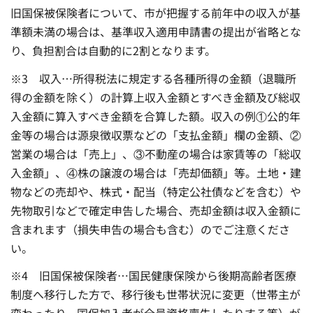
旧国保被保険者について、市が把握する前年中の収入が基
準額未満の場合は、基準収入適用申請書の提出が省略とな
り、負担割合は自動的に2割となります。
※3 収入…所得税法に規定する各種所得の金額（退職所
得の金額を除く）の計算上収入金額とすべき金額及び総収
入金額に算入すべき金額を合算した額。収入の例①公的年
金等の場合は源泉徴収票などの「支払金額」欄の金額、②
営業の場合は「売上」、③不動産の場合は家賃等の「総収
入金額」、④株の譲渡の場合は「売却価額」等。土地・建
物などの売却や、株式・配当（特定公社債などを含む）や
先物取引などで確定申告した場合、売却金額は収入金額に
含まれます（損失申告の場合も含む）のでご注意くださ
い。
※4 旧国保被保険者…国民健康保険から後期高齢者医療
制度へ移行した方で、移行後も世帯状況に変更（世帯主が