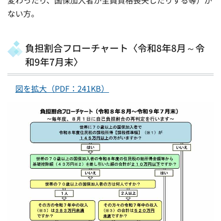
変わったり、国保加入者が全員資格喪失したりする等）が
ない方。
負担割合フローチャート〈令和8年8月～令
和9年7月末〉
図を拡大（PDF：241KB）