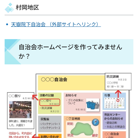
村岡地区
天嶽院下自治会 （外部サイトへリンク）
自治会ホームページを作ってみません
か？