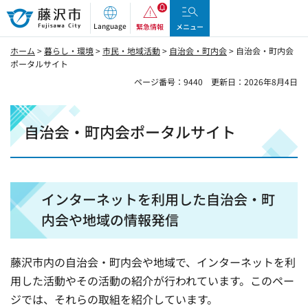
藤沢市
Language
緊急情報
メニュー
ホーム
>
暮らし・環境
>
市民・地域活動
>
自治会・町内会
> 自治会・町内会
ポータルサイト
ページ番号：9440
更新日：2026年8月4日
自治会・町内会ポータルサイト
インターネットを利用した自治会・町
内会や地域の情報発信
藤沢市内の自治会・町内会や地域で、インターネットを利
用した活動やその活動の紹介が行われています。このペー
ジでは、それらの取組を紹介しています。