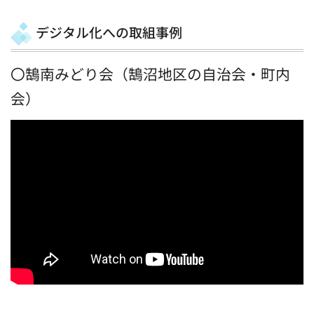
デジタル化への取組事例
〇鵠南みどり会（鵠沼地区の自治会・町内
会）