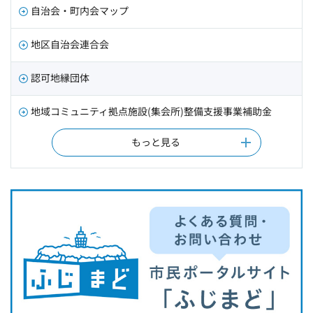
自治会・町内会マップ
地区自治会連合会
認可地縁団体
地域コミュニティ拠点施設(集会所)整備支援事業補助金
もっと見る