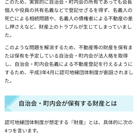
このため、実質的に自治会・町内会の所有であっても会長
個人や役員の共有名義などで登記せざるを得ず、名義人の
死亡による相続問題や、名義人の債権者による不動産の差
し押さえなど、財産上のトラブルが生じてしまっていまし
た。
このような問題を解消するため、不動産等の財産を保有ま
たは保有を予定している自治会・町内会が法人格を取得
し、自治会・町内会名義による不動産登記を行えるように
するため、平成3年4月に認可地縁団体制度が創設されまし
た。
自治会・町内会が保有する財産とは
認可地縁団体制度が想定する『財産』とは、具体的に次の
4つを言います。