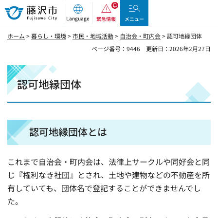
藤沢市
Language
緊急情報
メニュー
ホーム
>
暮らし・環境
>
市民・地域活動
>
自治会・町内会
> 認可地縁団体
ページ番号：9446
更新日：2026年2月27日
認可地縁団体
認可地縁団体とは
これまで自治会・町内会は、法律上サークルや同好会と同
じ『権利なき社団』とされ、土地や建物などの不動産を所
有していても、団体名で登記することができませんでし
た。