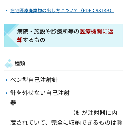
在宅医療廃棄物の出し方について（PDF：981KB）
病院・施設や診療所等の
医療機関に返
却
するもの
種類
ペン型自己注射針
針を外せない自己注射
器
（針が注射器に内
蔵されていて、完全に収納できるものは除