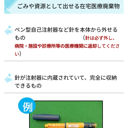
ごみや資源として出せる在宅医療廃棄物
ペン型自己注射器など針を本体から外せる
もの （
針は必ず外し、
病院・施設や診療所等の医療機関に返却
してくださ
）
い
針が注射器に内蔵されていて、完全に収納
できるもの