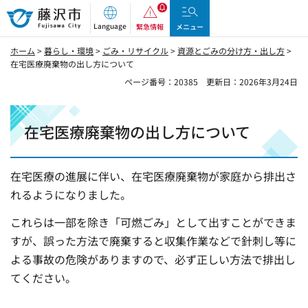
藤沢市
Language
緊急情報
メニュー
ホーム
>
暮らし・環境
>
ごみ・リサイクル
>
資源とごみの分け方・出し方
>
在宅医療廃棄物の出し方について
ページ番号：20385
更新日：2026年3月24日
在宅医療廃棄物の出し方について
在宅医療の進展に伴い、在宅医療廃棄物が家庭から排出さ
れるようになりました。
これらは一部を除き「可燃ごみ」として出すことができま
すが、誤った方法で廃棄すると収集作業などで針刺し等に
よる事故の危険がありますので、必ず正しい方法で排出し
てください。