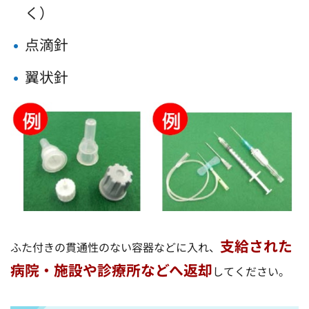
く）
点滴針
翼状針
支給された
ふた付きの貫通性のない容器などに入れ、
病院・施設や診療所などへ返却
してください。