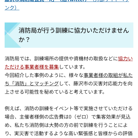
ンク）
消防局が行う訓練に協力いただけません
か？
消防局では、訓練場所の提供や資機材の取扱などに
協力い
ただける事業者様を募集
しています。
今回紹介した事例のように、様々な
事業者様の取組が私た
ち「消防」とマッチング
して、藤沢市の災害対応能力を向
上させる可能性を秘めていると考えています。
例えば、消防の訓練をイベント等で実施させていただける
場合、主催者様側の広告費は0（ゼロ）で集客効果が見込
め、私たち消防側は大勢の方の前で訓練を行うことによ
り、実災害で活動するような高い緊張感と皆様からの評価