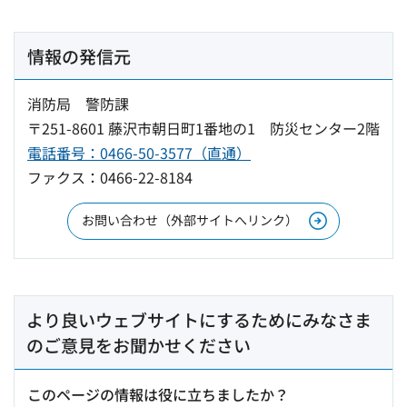
情報の発信元
消防局 警防課
〒251-8601 藤沢市朝日町1番地の1 防災センター2階
電話番号：0466-50-3577（直通）
ファクス：0466-22-8184
お問い合わせ（外部サイトへリンク）
より良いウェブサイトにするためにみなさま
のご意見をお聞かせください
このページの情報は役に立ちましたか？