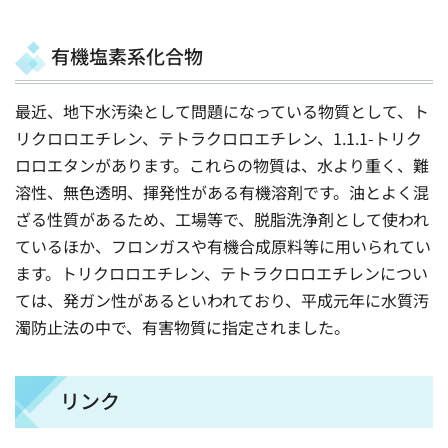
有機塩素系化合物
最近、地下水汚染として問題になっている物質として、ト
リクロロエチレン、テトラクロロエチレン、1.1.1-トリク
ロロエタンがあります。これらの物質は、水より重く、難
溶性、無色透明、揮発性がある有機溶剤です。油とよく混
ざる性質があるため、工場等で、脱脂洗浄剤として使われ
ているほか、フロンガスや有機合成原料等に用いられてい
ます。トリクロロエチレン、テトラクロロエチレンについ
ては、発ガン性があるといわれており、平成元年に水質汚
濁防止法の中で、有害物質に指定されました。
リンク