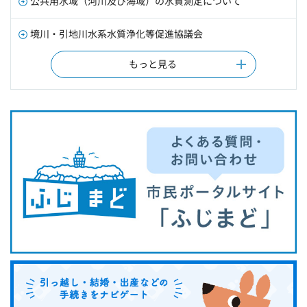
公共用水域（河川及び海域）の水質測定について
境川・引地川水系水質浄化等促進協議会
もっと見る