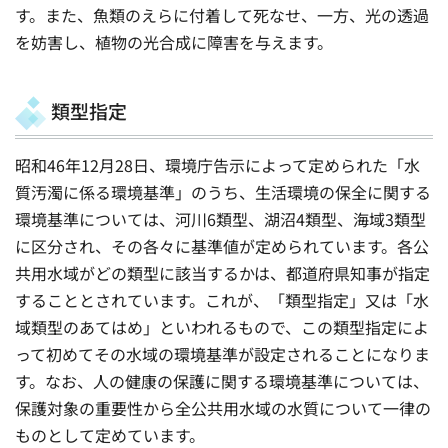
す。また、魚類のえらに付着して死なせ、一方、光の透過
を妨害し、植物の光合成に障害を与えます。
類型指定
昭和46年12月28日、環境庁告示によって定められた「水
質汚濁に係る環境基準」のうち、生活環境の保全に関する
環境基準については、河川6類型、湖沼4類型、海域3類型
に区分され、その各々に基準値が定められています。各公
共用水域がどの類型に該当するかは、都道府県知事が指定
することとされています。これが、「類型指定」又は「水
域類型のあてはめ」といわれるもので、この類型指定によ
って初めてその水域の環境基準が設定されることになりま
す。なお、人の健康の保護に関する環境基準については、
保護対象の重要性から全公共用水域の水質について一律の
ものとして定めています。