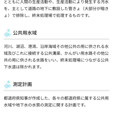
とともに人間の生産活動や、生産活動により発生する汚水
を、主として道路の地下に敷設した管きょ（大部分が暗き
ょ）で排除し、終末処理場で処理するものです。
公共用水域
河川、湖沼、港湾、沿岸海域その他公共の用に供される水
域及びこれに接続する公共溝渠、かんがい用水路その他公
共の用に供される水路をいい、終末処理場につながる公共
下水道は除かれます。
測定計画
都道府県知事が作成した、各々の都道府県に属する公共用
水域や地下水の水質の測定に関する計画です。