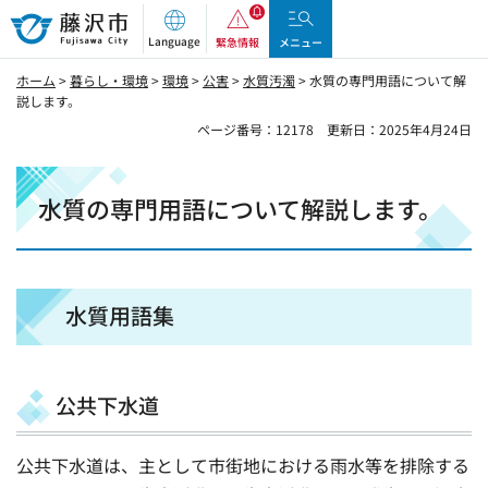
藤沢市
Language
緊急情報
メニュー
ホーム
>
暮らし・環境
>
環境
>
公害
>
水質汚濁
> 水質の専門用語について解
説します。
ページ番号：12178
更新日：2025年4月24日
水質の専門用語について解説します。
水質用語集
公共下水道
公共下水道は、主として市街地における雨水等を排除する