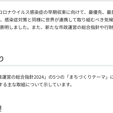
コロナウイルス感染症の早期収束に向けて、最優先、最
に、感染症対策と同様に世界が連携して取り組むべき気
を表明しました。また、新たな市政運営の総合指針や行
り
政運営の総合指針2024」の5つの「まちづくりテーマ」
する主な取組について示しています。
要