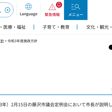
ー
Language
緊急情報
メニュー
・医療・福祉
子育て・教育
文化・観光
方針
> 令和3年度施政方針
和3年）2月15日の藤沢市議会定例会において市長が説明