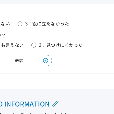
えない
3：役に立たなかった
か？
とも言えない
3：見つけにくかった