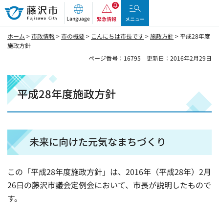
藤沢市
Language
緊急情報
メニュー
ホーム
>
市政情報
>
市の概要
>
こんにちは市長です
>
施政方針
> 平成28年度
施政方針
ページ番号：16795
更新日：2016年2月29日
平成28年度施政方針
未来に向けた元気なまちづくり
この「平成28年度施政方針」は、2016年（平成28年）2月
26日の藤沢市議会定例会において、市長が説明したもので
す。