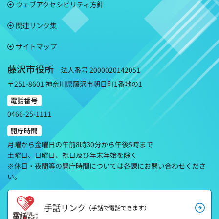
ウェブアクセシビリティ方針
関連リンク集
サイトマップ
藤沢市役所
法人番号 2000020142051
〒251-8601 神奈川県藤沢市朝日町1番地の1
電話番号
0466-25-1111
開庁時間
月曜から金曜日の午前8時30分から午後5時まで
土曜日、日曜日、祝日及び年末年始を除く
※休日・夜間等の開庁時間については各課にお問い合わせくださ
い。
手話リンク
（手話で電話できます）