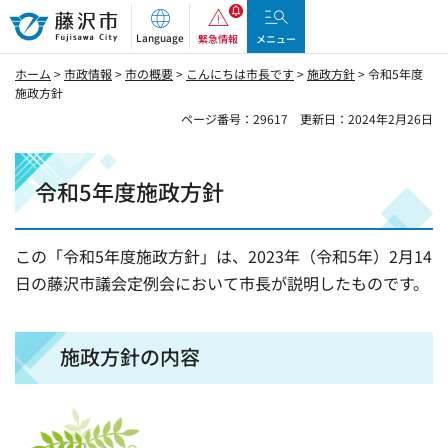
藤沢市
Language
緊急情報
メニュー
ホーム
>
市政情報
>
市の概要
>
こんにちは市長です
>
施政方針
> 令和5年度
施政方針
ページ番号：29617
更新日：2024年2月26日
令和5年度施政方針
この「令和5年度施政方針」は、2023年（令和5年）2月14
日の藤沢市議会定例会において市長が説明したものです。
施政方針の内容