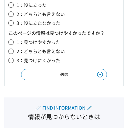
1：役に立った
2：どちらとも言えない
3：役に立たなかった
このページの情報は見つけやすかったですか？
1：見つけやすかった
2：どちらとも言えない
3：見つけにくかった
情報が見つからないときは