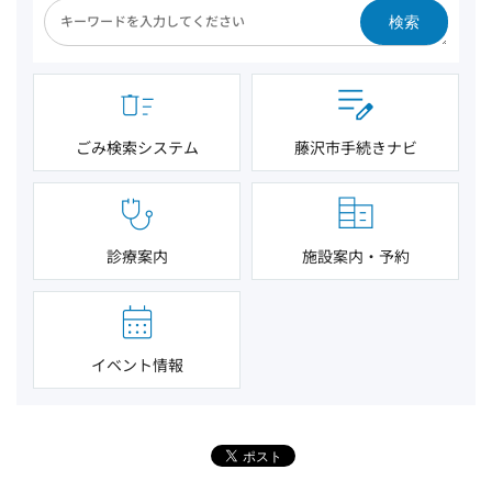
検索
ごみ検索システム
藤沢市手続きナビ
診療案内
施設案内・予約
イベント情報