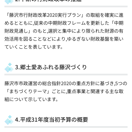
「藤沢市行財政改革2020実行プラン」の取組を確実に進
めるとともに,従来の中期財政フレームを更新した「中期
財政見通し」のもと,選択と集中により限られた財源の有
効活用を図ることなどにより,ゆるぎない財政基盤を築い
ていくことを表しています。
3.郷土愛あふれる藤沢づくり
藤沢市市政運営の総合指針2020の重点方針に基づき,5つの
「まちづくりテーマ」ごとに,重点事業と関連する主な取
組について示しています。
4.平成31年度当初予算の概要